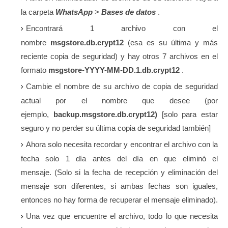
la
carpeta
WhatsApp
>
Bases de datos
.
Encontrará 1 archivo con el
nombre
msgstore.db.crypt12
(esa es su última y más
reciente copia de seguridad) y hay otros 7 archivos en el
formato
msgstore-YYYY-MM-DD.1.db.crypt12
.
Cambie el nombre de su archivo de copia de seguridad
actual por el nombre que desee (por
ejemplo,
backup.msgstore.db.crypt12)
[solo para estar
seguro y no perder su última copia de seguridad también]
Ahora solo necesita recordar y encontrar el archivo con la
fecha solo 1 día antes del día en que eliminó el
mensaje.
(Solo si la fecha de recepción y eliminación del
mensaje son diferentes, si ambas fechas son iguales,
entonces no hay forma de recuperar el mensaje eliminado).
Una vez que encuentre el archivo, todo lo que necesita