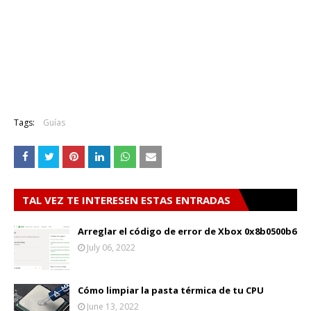
Tags:
Guías
TAL VEZ TE INTERESEN ESTAS ENTRADAS
Arreglar el código de error de Xbox 0x8b0500b6
July 06, 2022
Cómo limpiar la pasta térmica de tu CPU
June 13, 2022