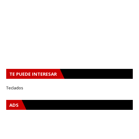
TE PUEDE INTERESAR
Teclados
ADS