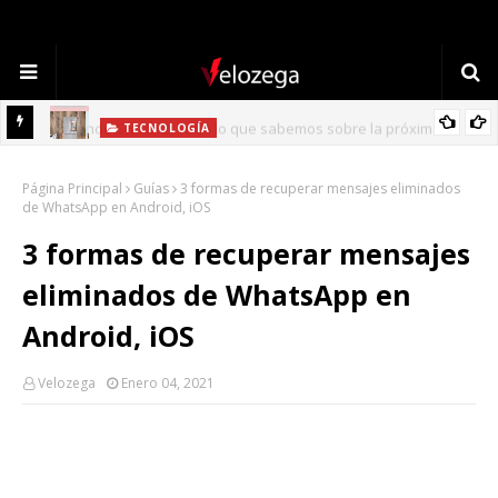
TECNOLOGÍA
Refrigerador LG: Innovación, Estilo y Eficiencia para tu Hogar
Página Principal
Guías
3 formas de recuperar mensajes eliminados
de WhatsApp en Android, iOS
3 formas de recuperar mensajes
eliminados de WhatsApp en
Android, iOS
Velozega
Enero 04, 2021