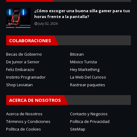
¿Cómo escoger una buena silla gamer para tus
horas frente a la pantalla?
July 02, 2026
COLABORACIONES
Becas de Gobierno
Bitcean
De Junior a Senior
México Turista
Feliz Embarazo
Hey Markething
Instinto Programador
La Web Del Curioso
Shop Leviatan
Rastrear paquetes
ACERCA DE NOSOTROS
Acerca de Nosotros
Contacto y Negocios
Términos y Condiciones
Política de Privacidad
Política de Cookies
SiteMap