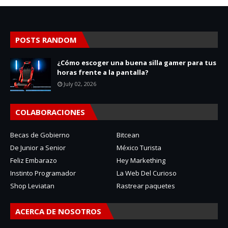
POSTS RANDOM
¿Cómo escoger una buena silla gamer para tus
horas frente a la pantalla?
July 02, 2026
COLABORACIONES
Becas de Gobierno
Bitcean
De Junior a Senior
México Turista
Feliz Embarazo
Hey Markething
Instinto Programador
La Web Del Curioso
Shop Leviatan
Rastrear paquetes
ACERCA DE NOSOTROS