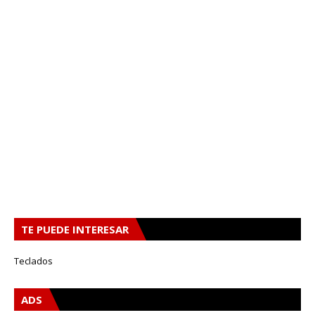
TE PUEDE INTERESAR
Teclados
ADS