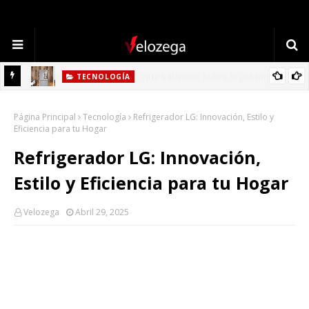
TECNOLOGÍA
Refrigerador LG: Innovación, Estilo y Eficiencia para tu Hogar
Página Principal
Tecnología
Refrigerador LG: Innovación, Estilo y
Eficiencia para tu Hogar
Refrigerador LG: Innovación,
Estilo y Eficiencia para tu Hogar
Velozega
Abril 29, 2025