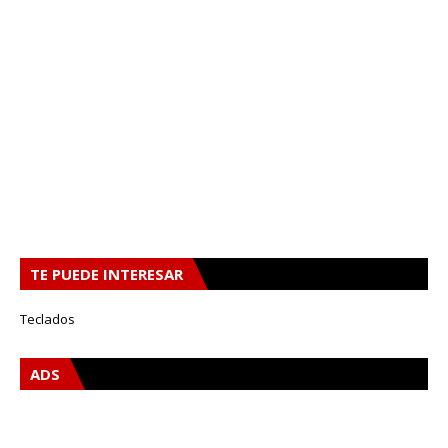
TE PUEDE INTERESAR
Teclados
ADS