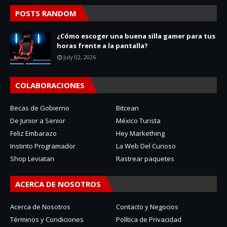
POSTS RANDOM
¿Cómo escoger una buena silla gamer para tus
horas frente a la pantalla?
July 02, 2026
COLABORACIONES
Becas de Gobierno
Bitcean
De Junior a Senior
México Turista
Feliz Embarazo
Hey Markething
Instinto Programador
La Web Del Curioso
Shop Leviatan
Rastrear paquetes
ACERCA DE NOSOTROS
Acerca de Nosotros
Contacto y Negocios
Términos y Condiciones
Política de Privacidad