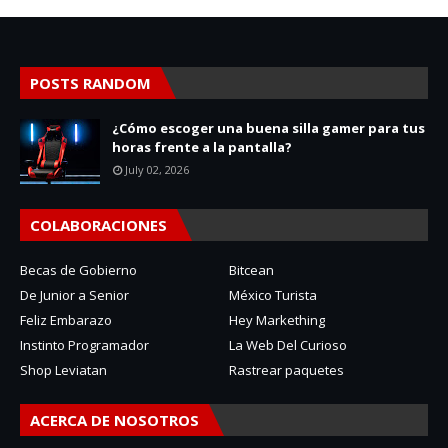
POSTS RANDOM
¿Cómo escoger una buena silla gamer para tus
horas frente a la pantalla?
July 02, 2026
COLABORACIONES
Becas de Gobierno
Bitcean
De Junior a Senior
México Turista
Feliz Embarazo
Hey Markething
Instinto Programador
La Web Del Curioso
Shop Leviatan
Rastrear paquetes
ACERCA DE NOSOTROS