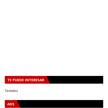
TE PUEDE INTERESAR
Teclados
ADS