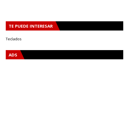
TE PUEDE INTERESAR
Teclados
ADS