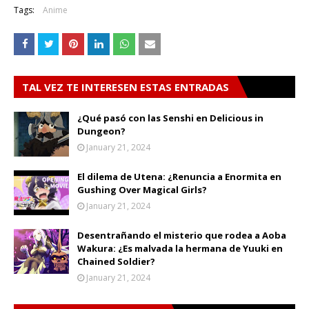
Tags:
Anime
TAL VEZ TE INTERESEN ESTAS ENTRADAS
¿Qué pasó con las Senshi en Delicious in
Dungeon?
January 21, 2024
El dilema de Utena: ¿Renuncia a Enormita en
Gushing Over Magical Girls?
January 21, 2024
Desentrañando el misterio que rodea a Aoba
Wakura: ¿Es malvada la hermana de Yuuki en
Chained Soldier?
January 21, 2024