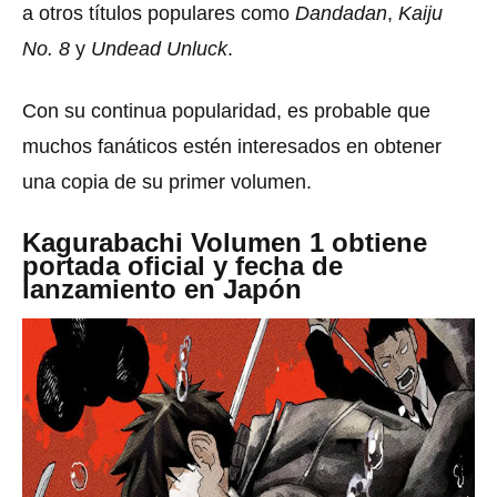
a otros títulos populares como
Dandadan
,
Kaiju
No. 8
y
Undead Unluck
.
Con su continua popularidad, es probable que
muchos fanáticos estén interesados ​​en obtener
una copia de su primer volumen.
Kagurabachi Volumen 1 obtiene
portada oficial y fecha de
lanzamiento en Japón