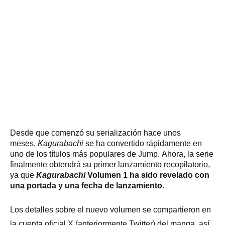
Desde que comenzó su serialización hace unos
meses,
Kagurabachi
se ha convertido rápidamente en
uno de los títulos más populares de Jump.
Ahora, la serie
finalmente obtendrá su primer lanzamiento recopilatorio,
ya que
Kagurabachi
Volumen 1 ha sido revelado con
una portada y una fecha de lanzamiento
.
Los detalles sobre el nuevo volumen se compartieron en
la cuenta oficial X (anteriormente Twitter) del manga, así