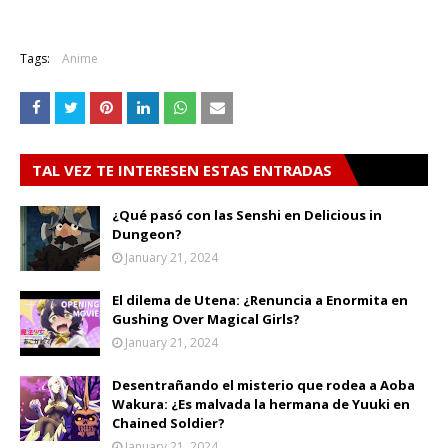
Tags:
Anime
TAL VEZ TE INTERESEN ESTAS ENTRADAS
¿Qué pasó con las Senshi en Delicious in
Dungeon?
January 21, 2024
El dilema de Utena: ¿Renuncia a Enormita en
Gushing Over Magical Girls?
January 21, 2024
Desentrañando el misterio que rodea a Aoba
Wakura: ¿Es malvada la hermana de Yuuki en
Chained Soldier?
January 21, 2024