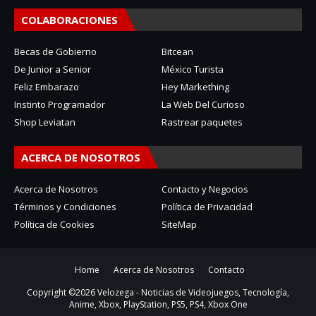
COLABORACIONES
Becas de Gobierno
Bitcean
De Junior a Senior
México Turista
Feliz Embarazo
Hey Markething
Instinto Programador
La Web Del Curioso
Shop Leviatan
Rastrear paquetes
ACERCA DE NOSOTROS
Acerca de Nosotros
Contacto y Negocios
Términos y Condiciones
Política de Privacidad
Política de Cookies
SiteMap
Home
Acerca de Nosotros
Contacto
Copyright ©
2026
Velozega - Noticias de Videojuegos, Tecnología,
Anime, Xbox, PlayStation, PS5, PS4, Xbox One