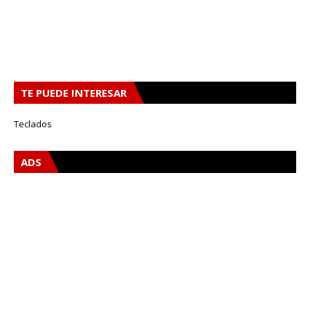
TE PUEDE INTERESAR
Teclados
ADS