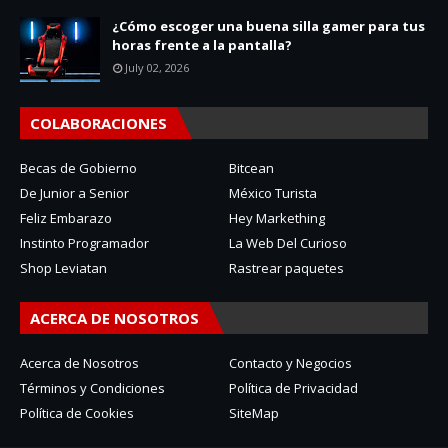
¿Cómo escoger una buena silla gamer para tus
horas frente a la pantalla?
July 02, 2026
COLABORACIONES
Becas de Gobierno
Bitcean
De Junior a Senior
México Turista
Feliz Embarazo
Hey Markething
Instinto Programador
La Web Del Curioso
Shop Leviatan
Rastrear paquetes
ACERCA DE NOSOTROS
Acerca de Nosotros
Contacto y Negocios
Términos y Condiciones
Política de Privacidad
Política de Cookies
SiteMap