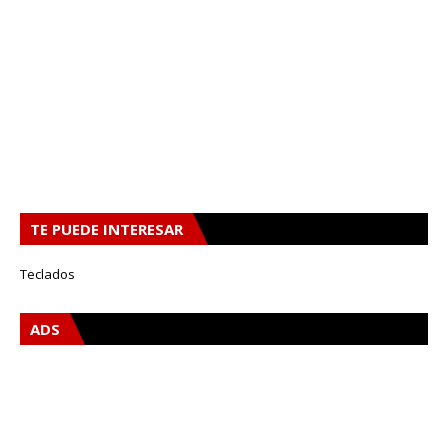
TE PUEDE INTERESAR
Teclados
ADS