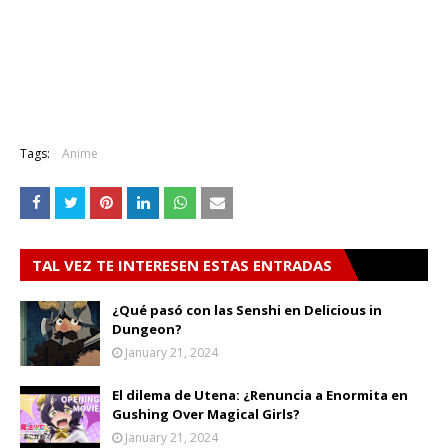
Tags:
Anime
TAL VEZ TE INTERESEN ESTAS ENTRADAS
¿Qué pasó con las Senshi en Delicious in
Dungeon?
January 21, 2024
El dilema de Utena: ¿Renuncia a Enormita en
Gushing Over Magical Girls?
January 21, 2024