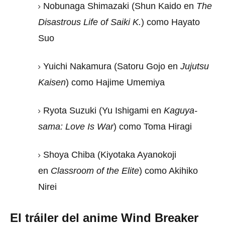
Nobunaga Shimazaki (Shun Kaido en
The
Disastrous Life of Saiki K.
) como Hayato
Suo
Yuichi Nakamura (Satoru Gojo en
Jujutsu
Kaisen
) como Hajime Umemiya
Ryota Suzuki (Yu Ishigami en
Kaguya-
sama: Love Is War
) como Toma Hiragi
Shoya Chiba (Kiyotaka Ayanokoji
en
Classroom of the Elite
) como Akihiko
Nirei
El tráiler del anime Wind Breaker