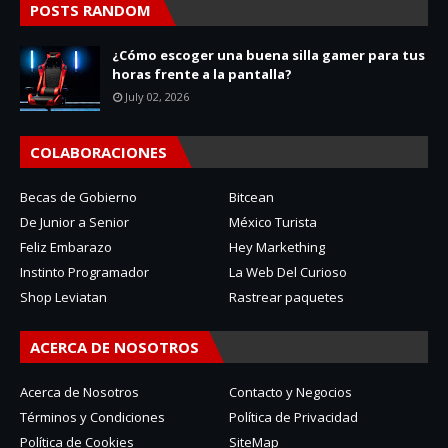
POSTS RANDOM
¿Cómo escoger una buena silla gamer para tus
horas frente a la pantalla?
July 02, 2026
COLABORACIONES
Becas de Gobierno
Bitcean
De Junior a Senior
México Turista
Feliz Embarazo
Hey Markething
Instinto Programador
La Web Del Curioso
Shop Leviatan
Rastrear paquetes
ACERCA DE NOSOTROS
Acerca de Nosotros
Contacto y Negocios
Términos y Condiciones
Política de Privacidad
Política de Cookies
SiteMap