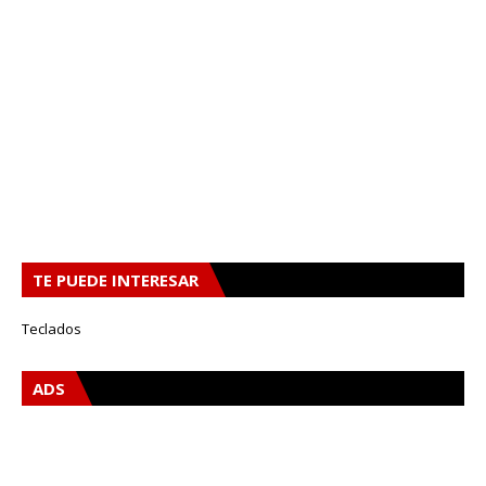
TE PUEDE INTERESAR
Teclados
ADS