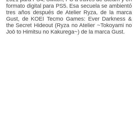
formato digital para PS5. Esa secuela se ambientó
tres años después de Atelier Ryza, de la marca
Gust, de KOEI Tecmo Games: Ever Darkness &
the Secret Hideout (Ryza no Atelier ~Tokoyami no
Joō to Himitsu no Kakurega~) de la marca Gust.