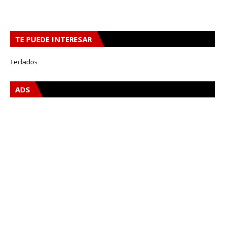
TE PUEDE INTERESAR
Teclados
ADS