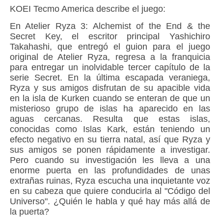
KOEI Tecmo America describe el juego:
En Atelier Ryza 3: Alchemist of the End & the
Secret Key, el escritor principal Yashichiro
Takahashi, que entregó el guion para el juego
original de Atelier Ryza, regresa a la franquicia
para entregar un inolvidable tercer capítulo de la
serie Secret. En la última escapada veraniega,
Ryza y sus amigos disfrutan de su apacible vida
en la isla de Kurken cuando se enteran de que un
misterioso grupo de islas ha aparecido en las
aguas cercanas. Resulta que estas islas,
conocidas como Islas Kark, están teniendo un
efecto negativo en su tierra natal, así que Ryza y
sus amigos se ponen rápidamente a investigar.
Pero cuando su investigación les lleva a una
enorme puerta en las profundidades de unas
extrañas ruinas, Ryza escucha una inquietante voz
en su cabeza que quiere conducirla al "Código del
Universo". ¿Quién le habla y qué hay más allá de
la puerta?