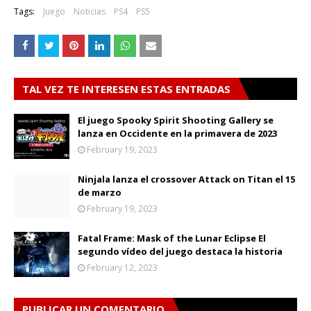
Tags:
Juego
Noticias
PS4
PS5
TAL VEZ TE INTERESEN ESTAS ENTRADAS
El juego Spooky Spirit Shooting Gallery se
lanza en Occidente en la primavera de 2023
February 19, 2023
Ninjala lanza el crossover Attack on Titan el 15
de marzo
February 19, 2023
Fatal Frame: Mask of the Lunar Eclipse El
segundo vídeo del juego destaca la historia
February 12, 2023
PUBLICAR UN COMENTARIO