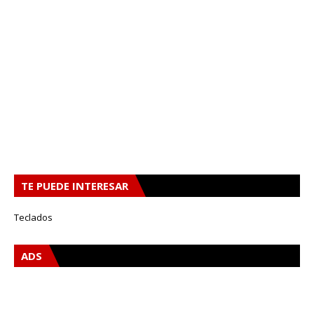
TE PUEDE INTERESAR
Teclados
ADS