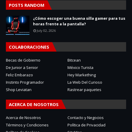
POSTS RANDOM
¿Cómo escoger una buena silla gamer para tus
horas frente a la pantalla?
July 02, 2026
COLABORACIONES
Becas de Gobierno
Bitcean
De Junior a Senior
México Turista
Feliz Embarazo
Hey Markething
Instinto Programador
La Web Del Curioso
Shop Leviatan
Rastrear paquetes
ACERCA DE NOSOTROS
Acerca de Nosotros
Contacto y Negocios
Términos y Condiciones
Política de Privacidad