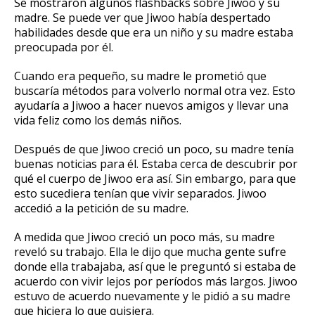
Se mostraron algunos flashbacks sobre Jiwoo y su
madre.
Se puede ver que Jiwoo había despertado
habilidades desde que era un niño y su madre estaba
preocupada por él.
Cuando era pequeño, su madre le prometió que
buscaría métodos para volverlo normal otra vez.
Esto
ayudaría a Jiwoo a hacer nuevos amigos y llevar una
vida feliz como los demás niños.
Después de que Jiwoo creció un poco, su madre tenía
buenas noticias para él.
Estaba cerca de descubrir por
qué el cuerpo de Jiwoo era así.
Sin embargo, para que
esto sucediera tenían que vivir separados.
Jiwoo
accedió a la petición de su madre.
A medida que Jiwoo creció un poco más, su madre
reveló su trabajo.
Ella le dijo que mucha gente sufre
donde ella trabajaba, así que le preguntó si estaba de
acuerdo con vivir lejos por períodos más largos.
Jiwoo
estuvo de acuerdo nuevamente y le pidió a su madre
que hiciera lo que quisiera.