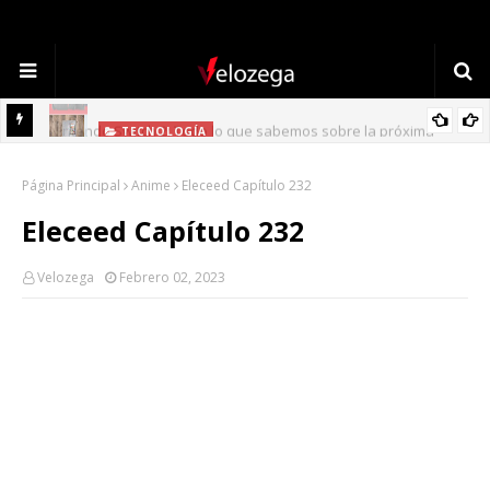
TECNOLOGÍA
Refrigerador LG: Innovación, Estilo y Eficiencia para tu Hogar
Página Principal
Anime
Eleceed Capítulo 232
Eleceed Capítulo 232
Velozega
Febrero 02, 2023