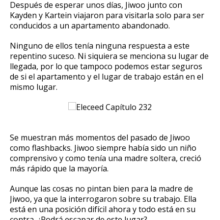
Después de esperar unos días, Jiwoo junto con
Kayden y Kartein viajaron para visitarla solo para ser
conducidos a un apartamento abandonado.
Ninguno de ellos tenía ninguna respuesta a este
repentino suceso.
Ni siquiera se menciona su lugar de
llegada, por lo que tampoco podemos estar seguros
de si el apartamento y el lugar de trabajo están en el
mismo lugar.
Se muestran más momentos del pasado de Jiwoo
como flashbacks.
Jiwoo siempre había sido un niño
comprensivo y como tenía una madre soltera, creció
más rápido que la mayoría.
Aunque las cosas no pintan bien para la madre de
Jiwoo, ya que la interrogaron sobre su trabajo.
Ella
está en una posición difícil ahora y todo está en su
contra.
¿Podrá escapar de este lugar?