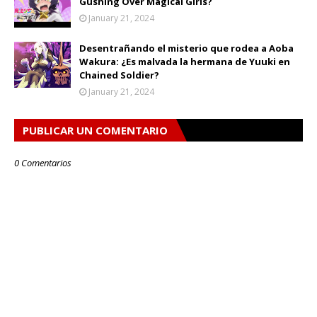
Gushing Over Magical Girls?
January 21, 2024
Desentrañando el misterio que rodea a Aoba
Wakura: ¿Es malvada la hermana de Yuuki en
Chained Soldier?
January 21, 2024
PUBLICAR UN COMENTARIO
0 Comentarios