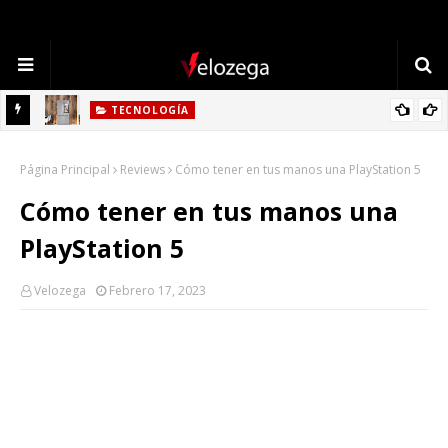
TECNOLOGÍA
Refrigerador LG: Innovación, Estilo y Eficiencia para tu Hogar
Página Principal
Reviews
Cómo tener en tus manos una PlayStation 5
Cómo tener en tus manos una
PlayStation 5
Velozega
Febrero 17, 2023