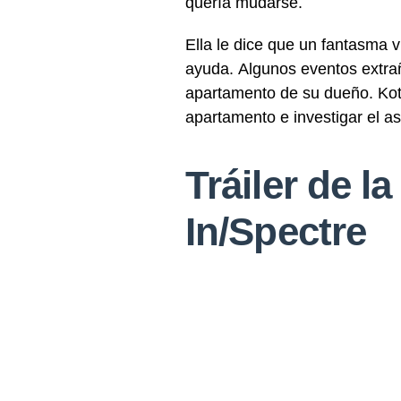
quería mudarse.
Ella le dice que un fantasma 
ayuda.
Algunos eventos extra
apartamento de su dueño.
Kot
apartamento e investigar el as
Tráiler de l
In/Spectre