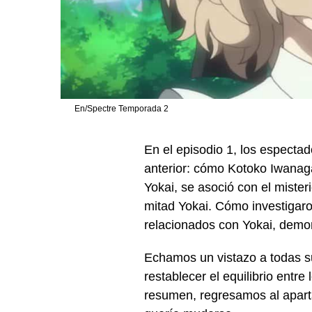
En/Spectre Temporada 2
En el episodio 1, los especta
anterior: cómo Kotoko Iwanaga
Yokai, se asoció con el mist
mitad Yokai.
Cómo investigaro
relacionados con Yokai, demon
Echamos un vistazo a todas s
restablecer el equilibrio entr
resumen, regresamos al apart