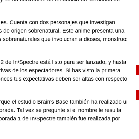
ies.
Cuenta con dos personajes que investigan
as de origen sobrenatural.
Este
anime
presenta una
 sobrenaturales que involucran a dioses, monstruos
2 de In/Spectre está listo para ser lanzado, y hasta
itivas de los espectadores.
Si has visto la primera
nces tus expectativas deben ser altas con respecto
que el estudio Brain's Base también ha realizado un
porada.
Tal vez se pregunte si el nombre le resulta
orada 1 de In/Spectre también fue realizada por