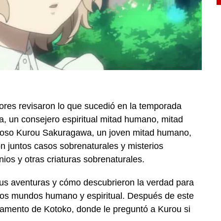
dores revisaron lo que sucedió en la temporada
, un consejero espiritual mitad humano, mitad
erioso Kurou Sakuragawa, un joven mitad humano,
n juntos casos sobrenaturales y misterios
ios y otras criaturas sobrenaturales.
us aventuras y cómo descubrieron la verdad para
e los mundos humano y espiritual.
Después de este
amento de Kotoko, donde le preguntó a Kurou si