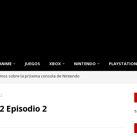
ANIME
JUEGOS
XBOX
NINTENDO
PLAYSTATION
nnovación, Estilo y Eficiencia para tu Hogar
 2
2 Episodio 2
T