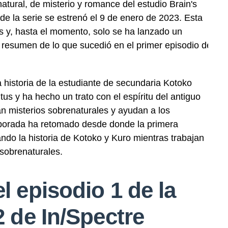
atural, de misterio y
romance
del estudio Brain's
e la serie se estrenó el 9 de enero de 2023. Esta
s y, hasta el momento, solo se ha lanzado un
 resumen de lo que sucedió en el primer episodio de
 historia de la estudiante de secundaria Kotoko
us y ha hecho un trato con el espíritu del antiguo
an misterios
sobrenaturales
y ayudan a los
orada ha retomado desde donde la primera
do la historia de Kotoko y Kuro mientras trabajan
 sobrenaturales.
 episodio 1 de la
 de In/Spectre