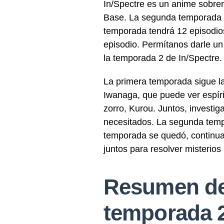
In/Spectre es un anime sobren
Base.
La segunda temporada d
temporada tendrá 12 episodio
episodio.
Permítanos darle un
la temporada 2 de In/Spectre.
La primera temporada sigue la
Iwanaga, que puede ver espírit
zorro, Kurou.
Juntos, investig
necesitados.
La segunda temp
temporada se quedó, continuan
juntos para resolver misterios
Resumen del
temporada 2