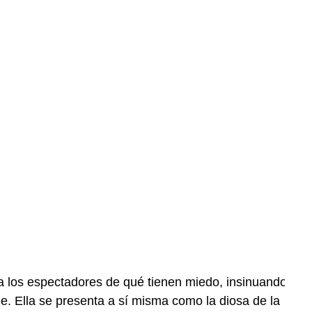
a a los espectadores de qué tienen miedo, insinuando
ie.
Ella se presenta a sí misma como la diosa de la