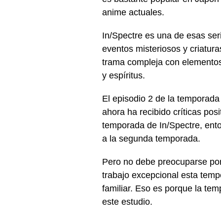
anime actuales.
In/Spectre es una de esas ser
eventos misteriosos y criatur
trama compleja con elementos
y espíritus.
El episodio 2 de la temporada 
ahora ha recibido críticas pos
temporada de In/Spectre, ento
a la segunda temporada.
Pero no debe preocuparse por
trabajo excepcional esta tem
familiar.
Eso es porque la temp
este estudio.