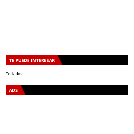
TE PUEDE INTERESAR
Teclados
ADS