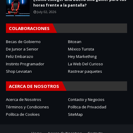
horas frente a la pantalla?
July 02, 2026
COLABORACIONES
Becas de Gobierno
Bitcean
De Junior a Senior
México Turista
Feliz Embarazo
Hey Markething
Instinto Programador
La Web Del Curioso
Shop Leviatan
Rastrear paquetes
ACERCA DE NOSOTROS
Acerca de Nosotros
Contacto y Negocios
Términos y Condiciones
Política de Privacidad
Política de Cookies
SiteMap