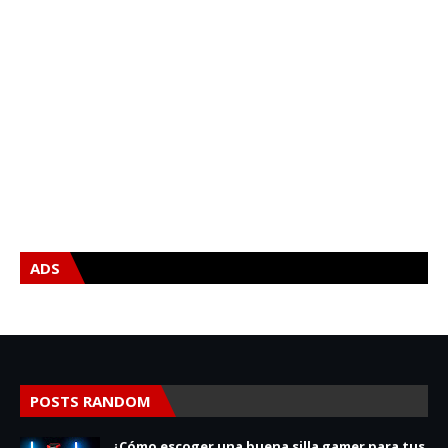
ADS
POSTS RANDOM
¿Cómo escoger una buena silla gamer para tus