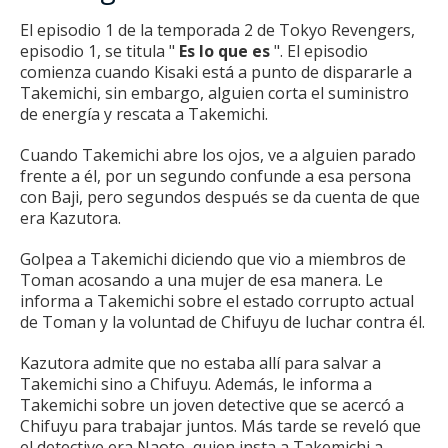
El episodio 1 de la temporada 2 de Tokyo Revengers,
episodio 1, se titula "
Es lo que es
".
El episodio
comienza cuando Kisaki está a punto de dispararle a
Takemichi, sin embargo, alguien corta el suministro
de energía y rescata a Takemichi.
Cuando Takemichi abre los ojos, ve a alguien parado
frente a él, por un segundo confunde a esa persona
con Baji, pero segundos después se da cuenta de que
era Kazutora.
Golpea a Takemichi diciendo que vio a miembros de
Toman acosando a una mujer de esa manera.
Le
informa a Takemichi sobre el estado corrupto actual
de Toman y la voluntad de Chifuyu de luchar contra él.
Kazutora admite que no estaba allí para salvar a
Takemichi sino a Chifuyu.
Además, le informa a
Takemichi sobre un joven detective que se acercó a
Chifuyu para trabajar juntos.
Más tarde se reveló que
el detective era Naoto, quien insta a Takemichi a