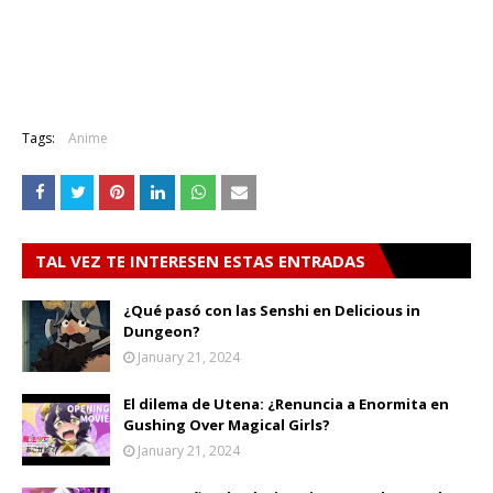
Tags:
Anime
TAL VEZ TE INTERESEN ESTAS ENTRADAS
¿Qué pasó con las Senshi en Delicious in
Dungeon?
January 21, 2024
El dilema de Utena: ¿Renuncia a Enormita en
Gushing Over Magical Girls?
January 21, 2024