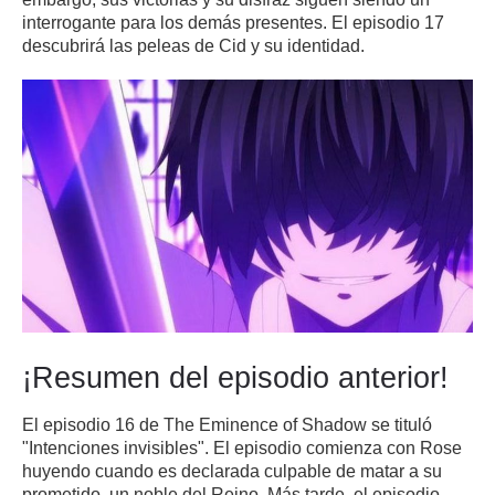
interrogante para los demás presentes.
El episodio 17
descubrirá las peleas de Cid y su identidad.
¡Resumen del episodio anterior!
El episodio 16 de The Eminence of Shadow
se tituló
"Intenciones invisibles".
El episodio comienza con Rose
huyendo cuando es declarada culpable de matar a su
prometido, un noble del Reino.
Más tarde, el episodio