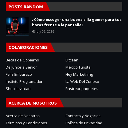
POSTS RANDOM
¿Cómo escoger una buena silla gamer para tus
horas frente a la pantalla?
July 02, 2026
COLABORACIONES
Becas de Gobierno
Bitcean
De Junior a Senior
México Turista
Feliz Embarazo
Hey Markething
Instinto Programador
La Web Del Curioso
Shop Leviatan
Rastrear paquetes
ACERCA DE NOSOTROS
Acerca de Nosotros
Contacto y Negocios
Términos y Condiciones
Política de Privacidad