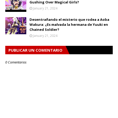
Gushing Over Magical Girls?
January 21, 2024
Desentrañando el misterio que rodea a Aoba
Wakura: ¿Es malvada la hermana de Yuuki en
Chained Soldier?
January 21, 2024
PUBLICAR UN COMENTARIO
0 Comentarios