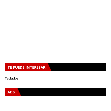
TE PUEDE INTERESAR
Teclados
ADS