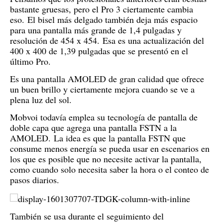
bastante gruesas, pero el Pro 3 ciertamente cambia
eso.
El bisel más delgado también deja más espacio
para una pantalla más grande de 1,4 pulgadas y
resolución de 454 x 454.
Esa es una actualización del
400 x 400 de 1,39 pulgadas que se presentó en el
último Pro.
Es una pantalla AMOLED de gran calidad que ofrece
un buen brillo y ciertamente mejora cuando se ve a
plena luz del sol.
Mobvoi todavía emplea su tecnología de pantalla de
doble capa que agrega una pantalla FSTN a la
AMOLED.
La idea es que la pantalla FSTN que
consume menos energía se pueda usar en escenarios en
los que es posible que no necesite activar la pantalla,
como cuando solo necesita saber la hora o el conteo de
pasos diarios.
También se usa durante el seguimiento del