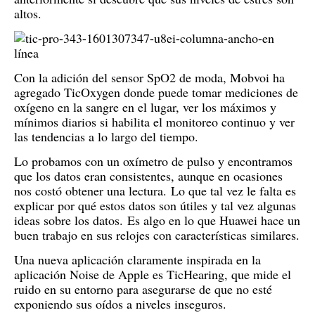
altos.
Con la adición del sensor SpO2 de moda, Mobvoi ha
agregado TicOxygen donde puede tomar mediciones de
oxígeno en la sangre en el lugar, ver los máximos y
mínimos diarios si habilita el monitoreo continuo y ver
las tendencias a lo largo del tiempo.
Lo probamos con un oxímetro de pulso y encontramos
que los datos eran consistentes, aunque en ocasiones
nos costó obtener una lectura.
Lo que tal vez le falta es
explicar por qué estos datos son útiles y tal vez algunas
ideas sobre los datos.
Es algo en lo que Huawei hace un
buen trabajo en sus relojes con características similares.
Una nueva aplicación claramente inspirada en la
aplicación Noise de Apple es TicHearing, que mide el
ruido en su entorno para asegurarse de que no esté
exponiendo sus oídos a niveles inseguros.