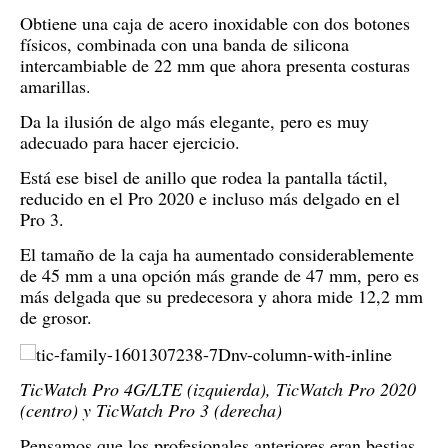
Obtiene una caja de acero inoxidable con dos botones
físicos, combinada con una banda de silicona
intercambiable de 22 mm que ahora presenta costuras
amarillas.
Da la ilusión de algo más elegante, pero es muy
adecuado para hacer ejercicio.
Está ese bisel de anillo que rodea la pantalla táctil,
reducido en el Pro 2020 e incluso más delgado en el
Pro 3.
El tamaño de la caja ha aumentado considerablemente
de 45 mm a una opción más grande de 47 mm, pero es
más delgada que su predecesora y ahora mide 12,2 mm
de grosor.
TicWatch Pro 4G/LTE (izquierda), TicWatch Pro 2020
(centro) y TicWatch Pro 3 (derecha)
Pensamos que los profesionales anteriores eran bestias