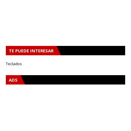
TE PUEDE INTERESAR
Teclados
ADS