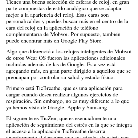
Tienes una buena selección de esferas de reloj, en gran
parte compuestas de estilo analógico que se adaptan
mejor a la apariencia del reloj.
Esas caras son
personalizables y puedes buscar más en el centro de la
cara del reloj en la aplicación de teléfono
complementaria de Mobvoi.
Por supuesto, también
puede encontrar más en Google Play Store.
Algo que diferenció a los relojes inteligentes de Mobvoi
de otros Wear OS fueron las aplicaciones adicionales
incluidas además de las de Google.
Esta vez está
agregando más, en gran parte dirigido a aquellos que se
preocupan por controlar su salud y estado físico.
Primero está TicBreathe, que es una aplicación para
cargar cuando desea realizar algunos ejercicios de
respiración.
Sin embargo, no es muy diferente a lo que
ya hemos visto de Google, Apple y Samsung.
El siguiente es TicZen, que es esencialmente una
aplicación de seguimiento del estrés en la que se integra
el acceso a la aplicación TicBreathe descrita
anteriormente si descubre que sus niveles de estrés son