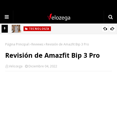
TECNOLOGÍA
Refrigerador LG: Innovación, Estilo y Eficiencia para tu Hogar
TECNOLOGÍA
Cómo Elegir la Mejor Laptop en 2025: Guía Completa
Página Principal
Reviews
Revisión de Amazfit Bip 3 Pro
Revisión de Amazfit Bip 3 Pro
Velozega
Diciembre 04, 2022