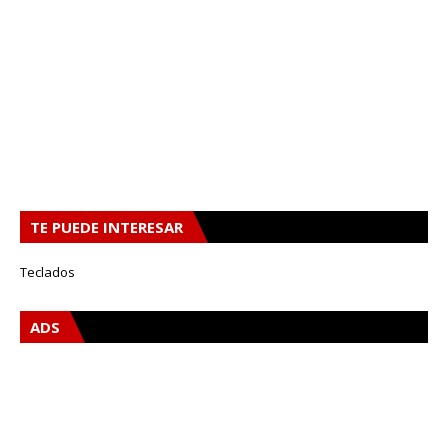
TE PUEDE INTERESAR
Teclados
ADS