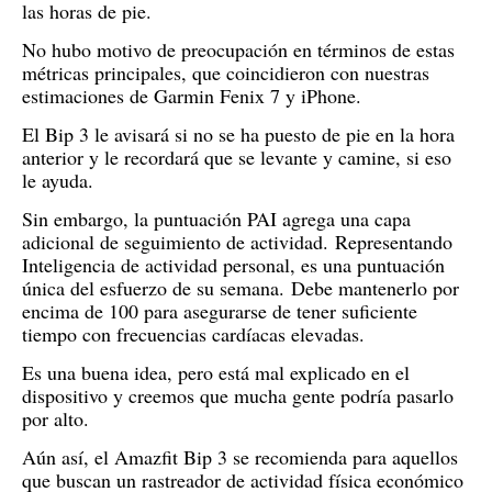
las horas de pie.
No hubo motivo de preocupación en términos de estas
métricas principales, que coincidieron con nuestras
estimaciones de Garmin Fenix ​​7 y iPhone.
El Bip 3 le avisará si no se ha puesto de pie en la hora
anterior y le recordará que se levante y camine, si eso
le ayuda.
Sin embargo, la puntuación PAI agrega una capa
adicional de seguimiento de actividad.
Representando
Inteligencia de actividad personal, es una puntuación
única del esfuerzo de su semana.
Debe mantenerlo por
encima de 100 para asegurarse de tener suficiente
tiempo con frecuencias cardíacas elevadas.
Es una buena idea, pero está mal explicado en el
dispositivo y creemos que mucha gente podría pasarlo
por alto.
Aún así, el Amazfit Bip 3 se recomienda para aquellos
que buscan un rastreador de actividad física económico