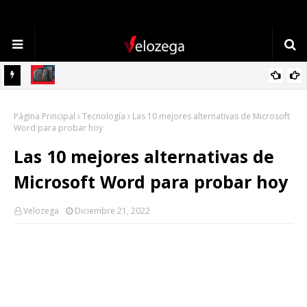
TECNOLOGÍA
Refrigerador LG: Innovación, Estilo y Eficiencia para tu Hogar
Página Principal
Tecnología
Las 10 mejores alternativas de Microsoft
Word para probar hoy
Las 10 mejores alternativas de
Microsoft Word para probar hoy
Velozega
Diciembre 21, 2022