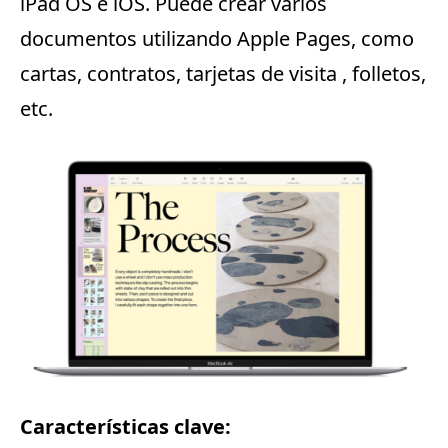
iPad OS e iOS.
Puede crear varios
documentos utilizando Apple Pages, como
cartas, contratos,
tarjetas
de visita , folletos,
etc.
Características clave: