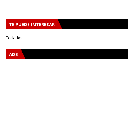
TE PUEDE INTERESAR
Teclados
ADS