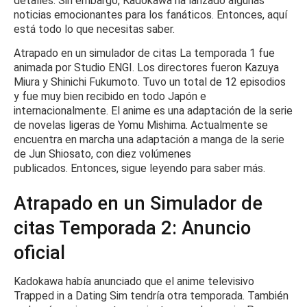
detalles.
Sin embargo, Kadokawa ha lanzado algunas
noticias emocionantes para los fanáticos.
Entonces, aquí
está todo lo que necesitas saber.
Atrapado en un simulador de citas La temporada 1 fue
animada por Studio ENGI.
Los directores fueron Kazuya
Miura y Shinichi Fukumoto.
Tuvo un total de 12 episodios
y fue muy bien recibido en todo Japón e
internacionalmente.
El anime es una adaptación de la serie
de novelas ligeras de Yomu Mishima.
Actualmente se
encuentra en marcha una adaptación a manga de la serie
de Jun Shiosato, con diez volúmenes
publicados.
Entonces, sigue leyendo para saber más.
Atrapado en un Simulador de
citas Temporada 2: Anuncio
oficial
Kadokawa había anunciado que el anime televisivo
Trapped in a Dating Sim tendría otra temporada.
También