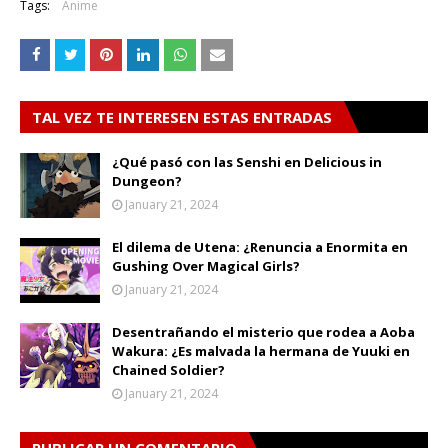
Tags:
Anime
TAL VEZ TE INTERESEN ESTAS ENTRADAS
¿Qué pasó con las Senshi en Delicious in
Dungeon?
January 21, 2024
El dilema de Utena: ¿Renuncia a Enormita en
Gushing Over Magical Girls?
January 21, 2024
Desentrañando el misterio que rodea a Aoba
Wakura: ¿Es malvada la hermana de Yuuki en
Chained Soldier?
January 21, 2024
PUBLICAR UN COMENTARIO