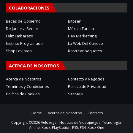
COLABORACIONES
Becas de Gobierno
Bitcean
De Junior a Senior
México Turista
Feliz Embarazo
Hey Markething
Instinto Programador
La Web Del Curioso
Shop Leviatan
Rastrear paquetes
ACERCA DE NOSOTROS
Acerca de Nosotros
Contacto y Negocios
Términos y Condiciones
Política de Privacidad
Política de Cookies
SiteMap
Home
Acerca de Nosotros
Contacto
Copyright ©
2026
Velozega - Noticias de Videojuegos, Tecnología,
Anime, Xbox, PlayStation, PS5, PS4, Xbox One