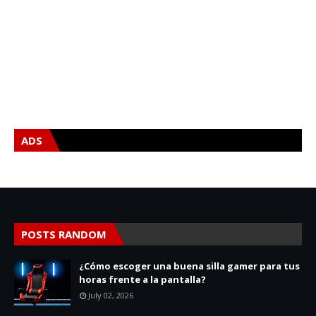
ADS
POSTS RANDOM
¿Cómo escoger una buena silla gamer para tus
horas frente a la pantalla?
July 02, 2026