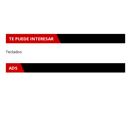
TE PUEDE INTERESAR
Teclados
ADS