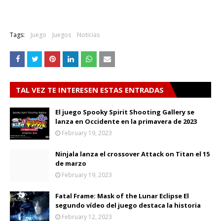
Tags:
Juego
Juegos
Noticias
TAL VEZ TE INTERESEN ESTAS ENTRADAS
El juego Spooky Spirit Shooting Gallery se
lanza en Occidente en la primavera de 2023
February 19, 2023
Ninjala lanza el crossover Attack on Titan el 15
de marzo
February 19, 2023
Fatal Frame: Mask of the Lunar Eclipse El
segundo vídeo del juego destaca la historia
February 12, 2023