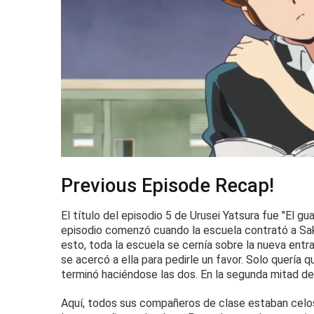
Previous Episode Recap!
El título del episodio 5 de Urusei Yatsura fue "El g
episodio comenzó cuando la escuela contrató a Sa
esto, toda la escuela se cernía sobre la nueva entr
se acercó a ella para pedirle un favor.
Solo quería q
terminó haciéndose las dos.
En la segunda mitad del
Aquí, todos sus compañeros de clase estaban celos