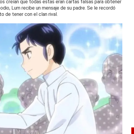
os creían que todas estas eran cartas falsas para obtener
isodio, Lum recibe un mensaje de su padre.
Se le recordó
 de tener con el clan rival.