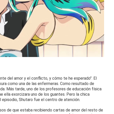
uante del amor y el conflicto, y cómo te he esperado".
El
kura como una de las enfermeras.
Como resultado de
ada.
Más tarde, uno de los profesores de educación física
ue ella exorcizara uno de los guantes.
Pero la chica
 episodio, Shutaro fue el centro de atención.
os de que estaba recibiendo cartas de amor del resto de