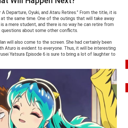
hat Will Happen Next?
 Departure, Oyuki, and Ataru Retires.” From the title, it is
s at the same time. One of the outings that will take away
 is a mere student, and there is no way he can retire from
ing questions about some other conflicts.
clan will also come to the screen. She had certainly been
th Aturo is evident to everyone. Thus, it will be interesting
usei Yatsura Episode 6 is sure to bring a lot of laughter to