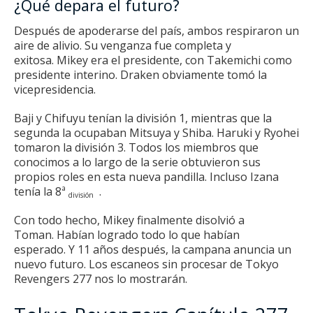
¿Qué depara el futuro?
Después de apoderarse del país, ambos respiraron un
aire de alivio.
Su venganza fue completa y
exitosa.
Mikey era el presidente, con Takemichi como
presidente interino.
Draken obviamente tomó la
vicepresidencia.
Baji y Chifuyu tenían la división 1, mientras que la
segunda la ocupaban Mitsuya y Shiba.
Haruki y Ryohei
tomaron la división 3. Todos los miembros que
conocimos a lo largo de la serie obtuvieron sus
propios roles en esta nueva pandilla.
Incluso Izana
tenía la 8ª
.
división
Con todo hecho, Mikey finalmente disolvió a
Toman.
Habían logrado todo lo que habían
esperado.
Y 11 años después, la campana anuncia un
nuevo futuro.
Los escaneos sin procesar de Tokyo
Revengers 277 nos lo mostrarán.