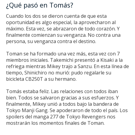
¿Qué pasó en Tomás?
Cuando los dos se dieron cuenta de que esta
oportunidad es algo especial, la aprovecharon al
máximo.
Esta vez, se abrazaron de todo corazón.
Y
finalmente comienzan su venganza.
No contra una
persona, su venganza contra el destino.
Toman se ha formado una vez más, esta vez con 7
miembros iniciales.
Takemichi presentó a Kisaki a la
refriega mientras Mikey trajo a Sanzu.
En esta línea de
tiempo, Shinichiro no murió: pudo regalarle su
bicicleta CB250T a su hermano.
Tomás estaba feliz.
Las relaciones con todos iban
bien.
Todos se salvaron gracias a sus esfuerzos.
Y
finalmente, Mikey unió a todos bajo la bandera de
Tokyo Manji Gang.
Se apoderaron de todo el país.
Los
spoilers del manga 277 de Tokyo Revengers nos
mostrarán los momentos finales de Toman.