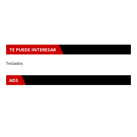
TE PUEDE INTERESAR
Teclados
ADS