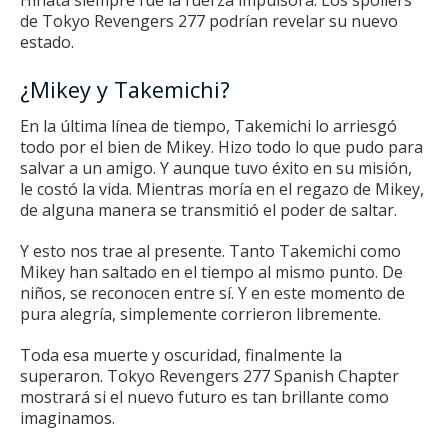
de Tokyo Revengers 277 podrían revelar su nuevo
estado.
¿Mikey y Takemichi?
En la última línea de tiempo, Takemichi lo arriesgó
todo por el bien de Mikey.
Hizo todo lo que pudo para
salvar a un amigo.
Y aunque tuvo éxito en su misión,
le costó la vida.
Mientras moría en el regazo de Mikey,
de alguna manera se transmitió el poder de saltar.
Y esto nos trae al presente.
Tanto Takemichi como
Mikey han saltado en el tiempo al mismo punto.
De
niños, se reconocen entre sí.
Y en este momento de
pura alegría, simplemente corrieron libremente.
Toda esa muerte y oscuridad, finalmente la
superaron.
Tokyo Revengers 277 Spanish Chapter
mostrará si el nuevo futuro es tan brillante como
imaginamos.