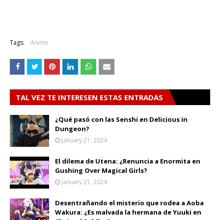
Tags:
Anime
TAL VEZ TE INTERESEN ESTAS ENTRADAS
¿Qué pasó con las Senshi en Delicious in
Dungeon?
January 21, 2024
El dilema de Utena: ¿Renuncia a Enormita en
Gushing Over Magical Girls?
January 21, 2024
Desentrañando el misterio que rodea a Aoba
Wakura: ¿Es malvada la hermana de Yuuki en