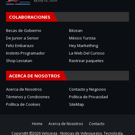
July 02, 2026
COLABORACIONES
Becas de Gobierno
Bitcean
De Junior a Senior
México Turista
Feliz Embarazo
Hey Markething
Instinto Programador
La Web Del Curioso
Shop Leviatan
Rastrear paquetes
ACERCA DE NOSOTROS
Acerca de Nosotros
Contacto y Negocios
Términos y Condiciones
Política de Privacidad
Política de Cookies
SiteMap
Home
Acerca de Nosotros
Contacto
Copyright ©
2026
Velozega - Noticias de Videojuegos, Tecnología,