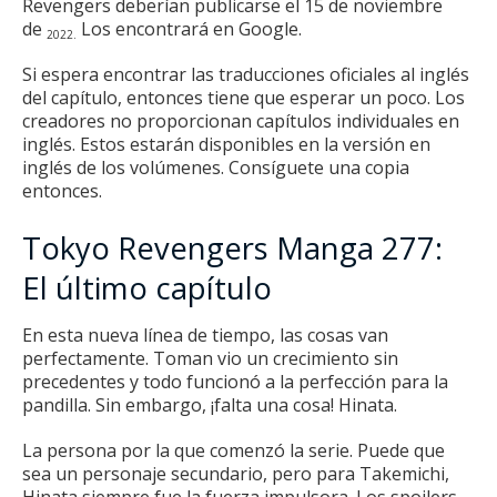
Revengers deberían publicarse el 15 de noviembre
de
Los encontrará en Google.
2022.
Si espera encontrar las traducciones oficiales al inglés
del capítulo, entonces tiene que esperar un poco.
Los
creadores no proporcionan capítulos individuales en
inglés.
Estos estarán disponibles en la versión en
inglés de los volúmenes.
Consíguete una copia
entonces.
Tokyo Revengers Manga 277:
El último capítulo
En esta nueva línea de tiempo, las cosas van
perfectamente.
Toman vio un crecimiento sin
precedentes y todo funcionó a la perfección para la
pandilla.
Sin embargo, ¡falta una cosa!
Hinata.
La persona por la que comenzó la serie.
Puede que
sea un personaje secundario, pero para Takemichi,
Hinata siempre fue la fuerza impulsora.
Los spoilers