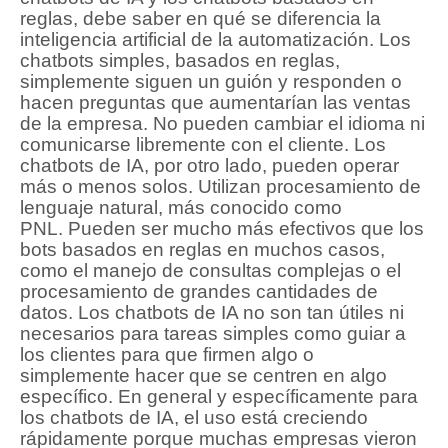
reglas, debe saber en qué se diferencia la
inteligencia artificial de la automatización.
Los
chatbots simples, basados ​​en reglas,
simplemente siguen un guión y responden o
hacen preguntas que aumentarían las ventas
de la empresa.
No pueden cambiar el idioma ni
comunicarse libremente con el cliente.
Los
chatbots de IA, por otro lado, pueden operar
más o menos solos.
Utilizan procesamiento de
lenguaje natural, más conocido como
PNL.
Pueden ser mucho más efectivos que los
bots basados ​​en reglas en muchos casos,
como el manejo de consultas complejas o el
procesamiento de grandes cantidades de
datos.
Los chatbots de IA no son tan útiles ni
necesarios para tareas simples como guiar a
los clientes para que firmen algo o
simplemente hacer que se centren en algo
específico.
En general y específicamente para
los chatbots de IA,
el uso está creciendo
rápidamente porque muchas empresas vieron