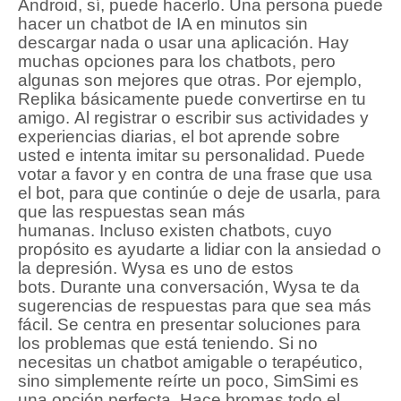
Android, sí, puede hacerlo.
Una persona puede
hacer un chatbot de IA en minutos sin
descargar nada o usar una aplicación.
Hay
muchas opciones para los chatbots, pero
algunas son mejores que otras.
Por ejemplo,
Replika básicamente puede convertirse en tu
amigo.
Al registrar o escribir sus actividades y
experiencias diarias, el bot aprende sobre
usted e intenta imitar su personalidad.
Puede
votar a favor y en contra de una frase que usa
el bot, para que continúe o deje de usarla, para
que las respuestas sean más
humanas.
Incluso existen chatbots, cuyo
propósito es ayudarte a lidiar con la ansiedad o
la depresión.
Wysa es uno de estos
bots.
Durante una conversación, Wysa te da
sugerencias de respuestas para que sea más
fácil.
Se centra en presentar soluciones para
los problemas que está teniendo.
Si no
necesitas un chatbot amigable o terapéutico,
sino simplemente reírte un poco, SimSimi es
una opción perfecta.
Hace bromas todo el