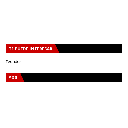
TE PUEDE INTERESAR
Teclados
ADS