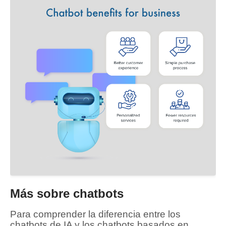
Más sobre chatbots
Para comprender la diferencia entre los
chatbots de IA y los chatbots basados ​​en