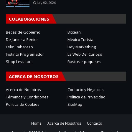
July 02, 2026
COLABORACIONES
Becas de Gobierno
Bitcean
De Junior a Senior
México Turista
Feliz Embarazo
Hey Markething
Instinto Programador
La Web Del Curioso
Shop Leviatan
Rastrear paquetes
ACERCA DE NOSOTROS
Acerca de Nosotros
Contacto y Negocios
Términos y Condiciones
Política de Privacidad
Política de Cookies
SiteMap
Home
Acerca de Nosotros
Contacto