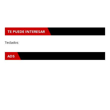
TE PUEDE INTERESAR
Teclados
ADS