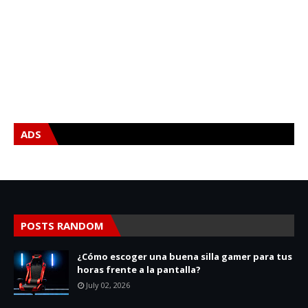
ADS
POSTS RANDOM
¿Cómo escoger una buena silla gamer para tus
horas frente a la pantalla?
July 02, 2026