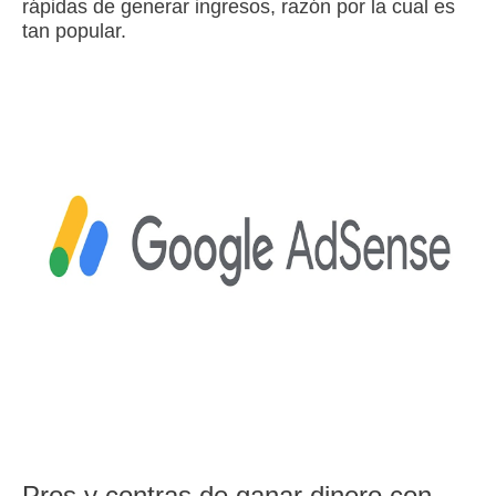
rápidas de generar ingresos, razón por la cual es
tan popular.
Pros y contras de ganar dinero con