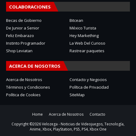
COLABORACIONES
Becas de Gobierno
Bitcean
De Junior a Senior
México Turista
Feliz Embarazo
Hey Markething
Instinto Programador
La Web Del Curioso
Shop Leviatan
Rastrear paquetes
ACERCA DE NOSOTROS
Acerca de Nosotros
Contacto y Negocios
Términos y Condiciones
Política de Privacidad
Política de Cookies
SiteMap
Home
Acerca de Nosotros
Contacto
Copyright ©
2026
Velozega - Noticias de Videojuegos, Tecnología,
Anime, Xbox, PlayStation, PS5, PS4, Xbox One