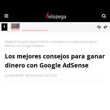
TECNOLOGÍA
Refrigerador LG: Innovación, Estilo y Eficiencia para tu Hogar
Página Principal
Ganar Dinero
Los mejores consejos para ganar
dinero con Google AdSense
Los mejores consejos para ganar
dinero con Google AdSense
ImNotWolf
Noviembre 03, 2022