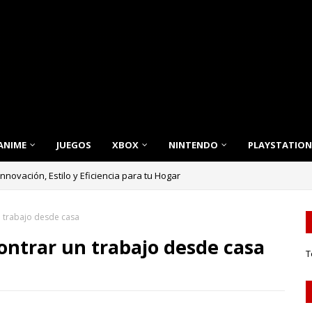
ANIME
JUEGOS
XBOX
NINTENDO
PLAYSTATION
nnovación, Estilo y Eficiencia para tu Hogar
 trabajo desde casa
ontrar un trabajo desde casa
T