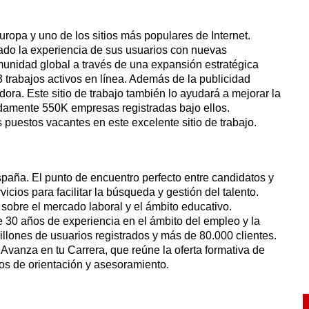
uropa y uno de los sitios más populares de Internet.
do la experiencia de sus usuarios con nuevas
omunidad global a través de una expansión estratégica
13 trabajos activos en línea. Además de la publicidad
ora. Este sitio de trabajo también lo ayudará a mejorar la
adamente 550K empresas registradas bajo ellos.
 puestos vacantes en este excelente sitio de trabajo.
paña. El punto de encuentro perfecto entre candidatos y
cios para facilitar la búsqueda y gestión del talento.
sobre el mercado laboral y el ámbito educativo.
30 años de experiencia en el ámbito del empleo y la
llones de usuarios registrados y más de 80.000 clientes.
Avanza en tu Carrera, que reúne la oferta formativa de
os de orientación y asesoramiento.