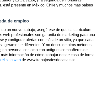
cuador y El Salvador, y la segunda de Honduras,
, está presente en México, Chile y muchos más países
ueda de empleo
ndo un nuevo trabajo, asegúrese de que su currículum
tios web profesionales son garantía de marketing para una
se y configurar alertas con más de un sitio, ya que cada
os ligeramente diferentes. Y no descuide otros métodos
ng en persona, contacto con antiguos compañeros de
r más información de cómo trabajar desde casa de forma
 el sitio web
de www.trabajosdesdecasa.site.