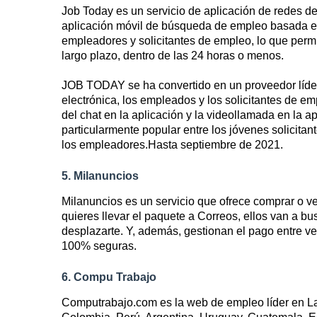
Job Today es un servicio de aplicación de redes 
aplicación móvil de búsqueda de empleo basada en 
empleadores y solicitantes de empleo, lo que permit
largo plazo, dentro de las 24 horas o menos.
JOB TODAY se ha convertido en un proveedor líder 
electrónica, los empleados y los solicitantes de e
del chat en la aplicación y la videollamada en la 
particularmente popular entre los jóvenes solicitan
los empleadores.Hasta septiembre de 2021.
5. Milanuncios
Milanuncios es un servicio que ofrece comprar o v
quieres llevar el paquete a Correos, ellos van a b
desplazarte. Y, además, gestionan el pago entre 
100% seguras.
6. Compu Trabajo
Computrabajo.com es la web de empleo líder en Lat