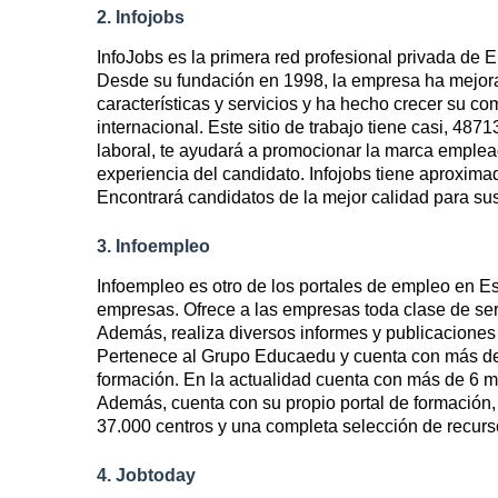
2. Infojobs
InfoJobs es la primera red profesional privada de E
Desde su fundación en 1998, la empresa ha mejora
características y servicios y ha hecho crecer su c
internacional. Este sitio de trabajo tiene casi, 487
laboral, te ayudará a promocionar la marca emplead
experiencia del candidato. Infojobs tiene aproxim
Encontrará candidatos de la mejor calidad para sus
3. Infoempleo
Infoempleo es otro de los portales de empleo en Es
empresas. Ofrece a las empresas toda clase de servi
Además, realiza diversos informes y publicaciones 
Pertenece al Grupo Educaedu y cuenta con más de 
formación. En la actualidad cuenta con más de 6 mi
Además, cuenta con su propio portal de formación, 
37.000 centros y una completa selección de recurs
4. Jobtoday