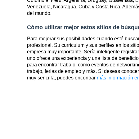
Colombia, Perú, Argentina, Uruguay, Guatemala, E
Venezuela, Nicaragua, Cuba y Costa Rica. Además
del mundo.
Cómo utilizar mejor estos sitios de búsq
Para mejorar sus posibilidades cuando esté busca
profesional. Su currículum y sus perfiles en los si
empresa muy importante. Sería inteligente registrar
uno ofrece una experiencia y una lista de benefici
para encontrar trabajo, como eventos de networki
trabajo, ferias de empleo y más. Si deseas conoce
muy sencilla, puedes encontrar
más información en