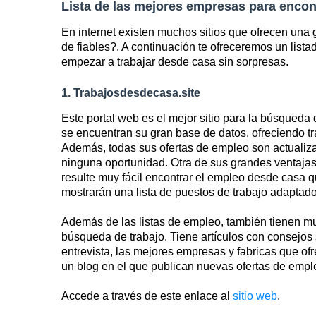
Lista de las mejores empresas para encon
En internet existen muchos sitios que ofrecen una 
de fiables?. A continuación te ofreceremos un lista
empezar a trabajar desde casa sin sorpresas.
1. Trabajosdesdecasa.site
Este portal web es el mejor sitio para la búsqued
se encuentran su gran base de datos, ofreciendo t
Además, todas sus ofertas de empleo son actualiza
ninguna oportunidad. Otra de sus grandes ventajas 
resulte muy fácil encontrar el empleo desde casa qu
mostrarán una lista de puestos de trabajo adaptad
Además de las listas de empleo, también tienen m
búsqueda de trabajo. Tiene artículos con consejos
entrevista, las mejores empresas y fabricas que 
un blog en el que publican nuevas ofertas de emple
Accede a través de este enlace al
sitio web
.