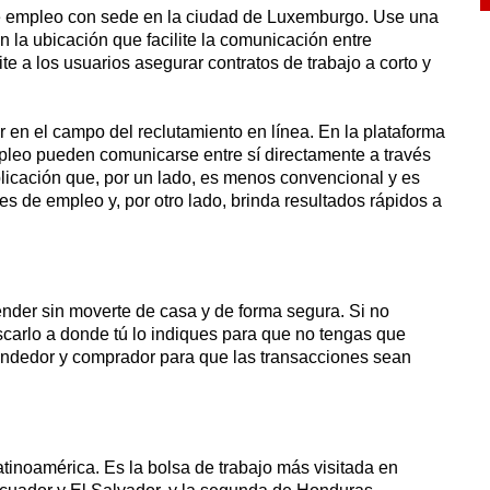
de empleo con sede en la ciudad de Luxemburgo. Use una
la ubicación que facilite la comunicación entre
e a los usuarios asegurar contratos de trabajo a corto y
en el campo del reclutamiento en línea. En la plataforma
mpleo pueden comunicarse entre sí directamente a través
aplicación que, por un lado, es menos convencional y es
tes de empleo y, por otro lado, brinda resultados rápidos a
ender sin moverte de casa y de forma segura. Si no
uscarlo a donde tú lo indiques para que no tengas que
vendedor y comprador para que las transacciones sean
inoamérica. Es la bolsa de trabajo más visitada en