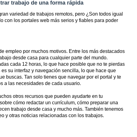
trar trabajo de una forma rápida
gran variedad de trabajos remotos, pero ¿Son todos igual
do con los portales web más serios y fiables para poder
a de empleo por muchos motivos. Entre los más destacados
rabajo desde casa para cualquier parte del mundo.
das cada 12 horas, lo que hace posible que no te pierdas
es su interfaz y navegación sencilla, lo que hace que
e buscas. Tan solo tienes que navegar por el portal y te
os a las necesidades de cada usuario.
uchos otros recursos que pueden ayudarte en tu
 sobre cómo redactar un currículum, cómo preparar una
ofrecen trabajo desde casa y mucho más. También tenemos
o y otras noticias relacionadas con los trabajos.