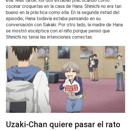
ella.
Más tarde, los dos estaban practicando cómo
cocinar croquetas en la casa de Hana.
Shinichi no era tan
bueno en la práctica como ella.
En la segunda mitad del
episodio, Hana todavía estaba pensando en su
conversación con Sakaki.
Por otro lado, la madre de Hana
se mostró escéptica con el niño porque pensó que
Shinichi no tenía las intenciones correctas.
Uzaki-Chan quiere pasar el rato