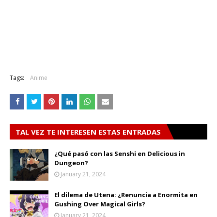
Tags:
Anime
TAL VEZ TE INTERESEN ESTAS ENTRADAS
¿Qué pasó con las Senshi en Delicious in
Dungeon?
January 21, 2024
El dilema de Utena: ¿Renuncia a Enormita en
Gushing Over Magical Girls?
January 21, 2024