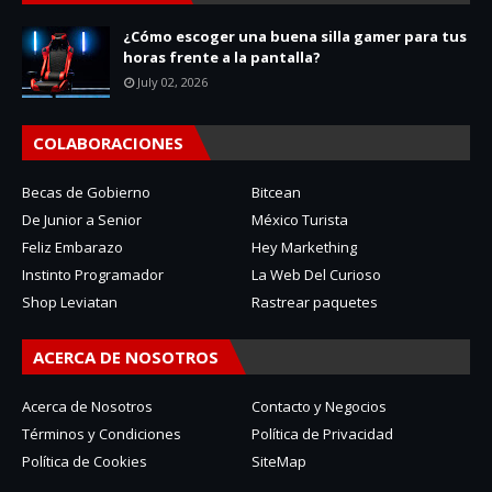
¿Cómo escoger una buena silla gamer para tus
horas frente a la pantalla?
July 02, 2026
COLABORACIONES
Becas de Gobierno
Bitcean
De Junior a Senior
México Turista
Feliz Embarazo
Hey Markething
Instinto Programador
La Web Del Curioso
Shop Leviatan
Rastrear paquetes
ACERCA DE NOSOTROS
Acerca de Nosotros
Contacto y Negocios
Términos y Condiciones
Política de Privacidad
Política de Cookies
SiteMap