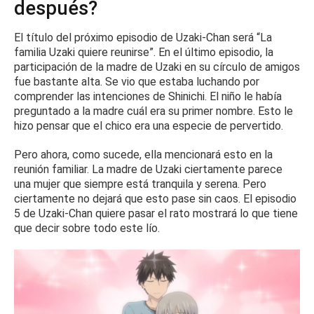
después?
El título del próximo episodio de Uzaki-Chan será “La
familia Uzaki quiere reunirse”.
En el último episodio, la
participación de la madre de Uzaki en su círculo de amigos
fue bastante alta.
Se vio que estaba luchando por
comprender las intenciones de Shinichi.
El niño le había
preguntado a la madre cuál era su primer nombre.
Esto le
hizo pensar que el chico era una especie de pervertido.
Pero ahora, como sucede, ella mencionará esto en la
reunión familiar.
La madre de Uzaki ciertamente parece
una mujer que siempre está tranquila y serena.
Pero
ciertamente no dejará que esto pase sin caos.
El episodio
5 de Uzaki-Chan quiere pasar el rato mostrará lo que tiene
que decir sobre todo este lío.