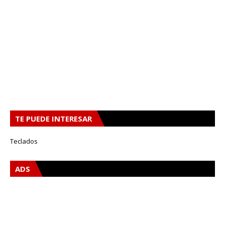
TE PUEDE INTERESAR
Teclados
ADS