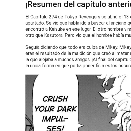
¡Resumen del capítulo anteri
El Capítulo 274 de Tokyo Revengers
se abrió el 13 
apartado.
Se vio que había ido a buscar al anciano 
encontró a Keisuke en ese lugar.
El otro hombre vin
otro que Kazutora.
Pero vio que el hombre había mu
Seguía diciendo que todo era culpa de Mikey.
Mikey
eran el resultado de la maldición que creó al matar 
la que alejaba a muchos amigos.
¡Al final del capítu
la única forma en que podía poner fin a estos oscur