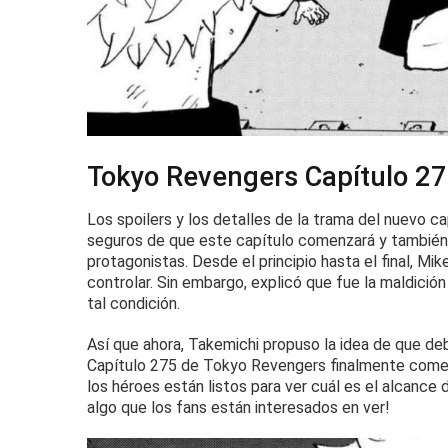
Tokyo Revengers Capítulo 2
Los spoilers y los detalles de la trama del nuevo c
seguros de que este capítulo comenzará y también 
protagonistas.
Desde el principio hasta el final, Mi
controlar.
Sin embargo, explicó que fue la maldición
tal condición.
Así que ahora, Takemichi propuso la idea de que debe
Capítulo 275 de Tokyo Revengers finalmente comen
los héroes están listos para ver cuál es el alcance d
algo que los fans están interesados ​​en ver!