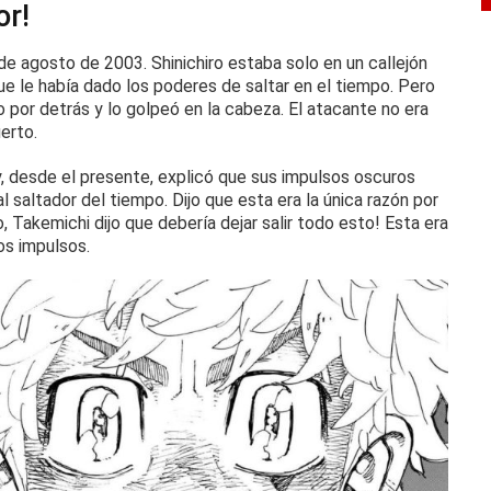
or!
de agosto de 2003. Shinichiro estaba solo en un callejón
que le había dado los poderes de saltar en el tiempo.
Pero
o por detrás y lo golpeó en la cabeza.
El atacante no era
erto.
, desde el presente, explicó que sus impulsos oscuros
al saltador del tiempo.
Dijo que esta era la única razón por
lo, Takemichi dijo que debería dejar salir todo esto!
Esta era
os impulsos.