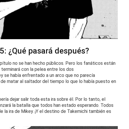
75: ¿Qué pasará después?
apítulo no se han hecho públicos.
Pero los fanáticos están
terminará con la pelea entre los dos
key se había enfrentado a un arco que no parecía
 de matar al saltador del tiempo lo que lo había puesto en
ría dejar salir toda esta ira sobre él.
Por lo tanto, el
zará la batalla que todos han estado esperando.
Todos
e la ira de Mikey.
¡Y el destino de Takemichi también es