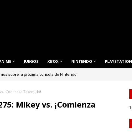
ANIME
JUEGOS
XBOX
NINTENDO
PLAYSTATION
nnovación, Estilo y Eficiencia para tu Hogar
vs. ¡Comienza Takemichi!
275: Mikey vs. ¡Comienza
T