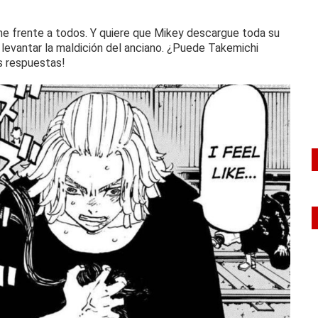
rme frente a todos.
Y quiere que Mikey descargue toda su
levantar la maldición del anciano.
¿Puede Takemichi
as respuestas!