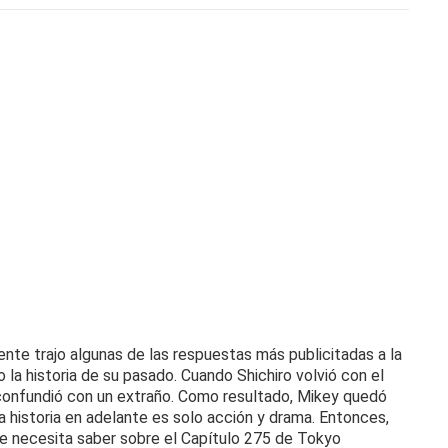
te trajo algunas de las respuestas más publicitadas a la
o la historia de su pasado.
Cuando Shichiro volvió con el
confundió con un extraño.
Como resultado, Mikey quedó
a historia en adelante es solo acción y drama.
Entonces,
ue necesita saber sobre el Capítulo 275 de Tokyo