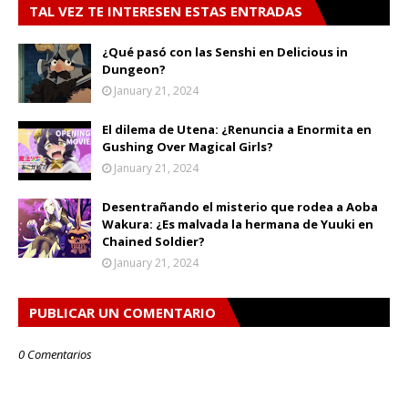
TAL VEZ TE INTERESEN ESTAS ENTRADAS
¿Qué pasó con las Senshi en Delicious in
Dungeon?
January 21, 2024
El dilema de Utena: ¿Renuncia a Enormita en
Gushing Over Magical Girls?
January 21, 2024
Desentrañando el misterio que rodea a Aoba
Wakura: ¿Es malvada la hermana de Yuuki en
Chained Soldier?
January 21, 2024
PUBLICAR UN COMENTARIO
0 Comentarios