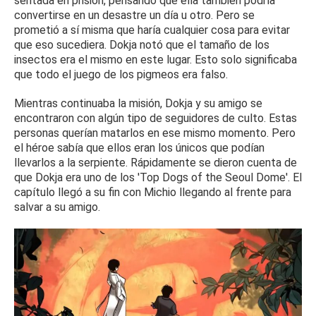
sentada en prisión, pensando que ella también podría
convertirse en un desastre un día u otro.
Pero se
prometió a sí misma que haría cualquier cosa para evitar
que eso sucediera.
Dokja notó que el tamaño de los
insectos era el mismo en este lugar.
Esto solo significaba
que todo el juego de los pigmeos era falso.
Mientras continuaba la misión, Dokja y su amigo se
encontraron con algún tipo de seguidores de culto.
Estas
personas querían matarlos en ese mismo momento.
Pero
el héroe sabía que ellos eran los únicos que podían
llevarlos a la serpiente.
Rápidamente se dieron cuenta de
que Dokja era uno de los 'Top Dogs of the Seoul Dome'.
El
capítulo llegó a su fin con Michio llegando al frente para
salvar a su amigo.