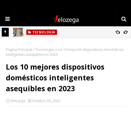
TECNOLOGÍA
Refrigerador LG: Innovación, Estilo y Eficiencia para tu Hogar
Página Principal
Tecnología
Los 10 mejores dispositivos domésticos
inteligentes asequibles en 2023
Los 10 mejores dispositivos
domésticos inteligentes
asequibles en 2023
Velozega
Octubre 26, 2022