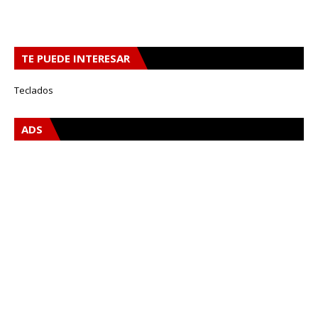
TE PUEDE INTERESAR
Teclados
ADS