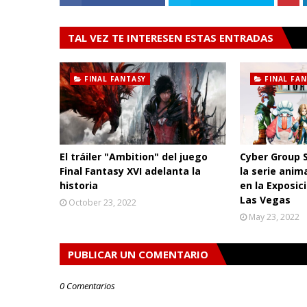
TAL VEZ TE INTERESEN ESTAS ENTRADAS
FINAL FANTASY
FINAL FA
El tráiler "Ambition" del juego
Cyber Group 
Final Fantasy XVI adelanta la
la serie anim
historia
en la Exposic
Las Vegas
October 23, 2022
May 23, 2022
PUBLICAR UN COMENTARIO
0 Comentarios