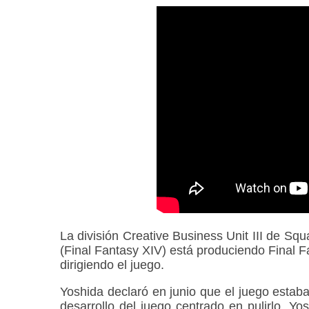
La división Creative Business Unit III de Squ
(Final Fantasy XIV) está produciendo Final Fa
dirigiendo el juego.
Yoshida declaró en junio que el juego estaba 
desarrollo del juego centrado en pulirlo. Y