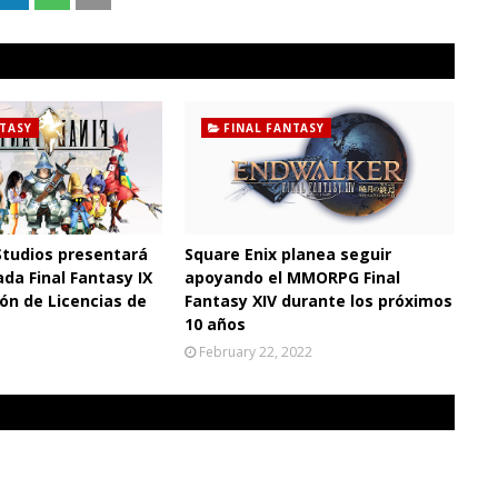
NTASY
FINAL FANTASY
Studios presentará
Square Enix planea seguir
ada Final Fantasy IX
apoyando el MMORPG Final
ión de Licencias de
Fantasy XIV durante los próximos
10 años
February 22, 2022