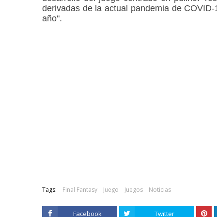
derivadas de la actual pandemia de COVID-19
año".
Tags:
Final Fantasy
Juego
Juegos
Noticias
Facebook
Twitter