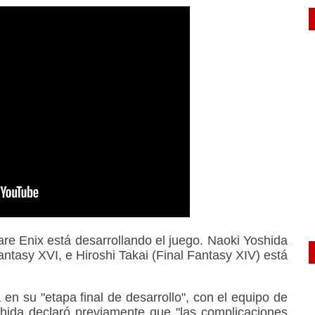
are Enix está desarrollando el juego. Naoki Yoshida
ntasy XVI, e Hiroshi Takai (Final Fantasy XIV) está
en su "etapa final de desarrollo", con el equipo de
oshida declaró previamente que "las complicaciones