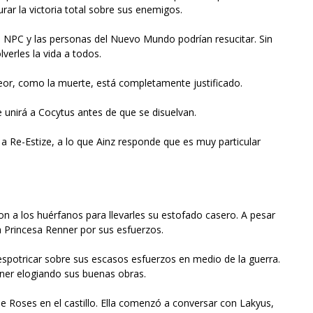
rar la victoria total sobre sus enemigos.
os NPC y las personas del Nuevo Mundo podrían resucitar. Sin
verles la vida a todos.
peor, como la muerte, está completamente justificado.
se unirá a Cocytus antes de que se disuelvan.
 a Re-Estize, a lo que Ainz responde que es muy particular
ron a los huérfanos para llevarles su estofado casero. A pesar
a Princesa Renner por sus esfuerzos.
potricar sobre sus escasos esfuerzos en medio de la guerra.
nner elogiando sus buenas obras.
e Roses en el castillo. Ella comenzó a conversar con Lakyus,