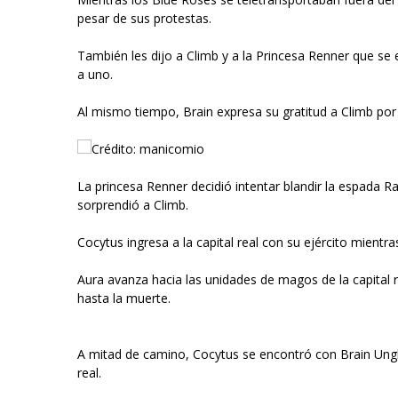
pesar de sus protestas.
También les dijo a Climb y a la Princesa Renner que se e
a uno.
Al mismo tiempo, Brain expresa su gratitud a Climb por
Crédito: manicomio
La princesa Renner decidió intentar blandir la espada R
sorprendió a Climb.
Cocytus ingresa a la capital real con su ejército mientr
Aura avanza hacia las unidades de magos de la capital 
hasta la muerte.
A mitad de camino, Cocytus se encontró con Brain Ungla
real.