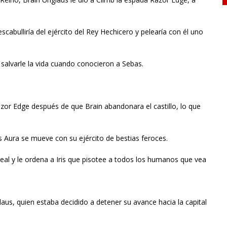
scabulliría del ejército del Rey Hechicero y pelearía con él uno
 salvarle la vida cuando conocieron a Sebas.
azor Edge después de que Brain abandonara el castillo, lo que
as Aura se mueve con su ejército de bestias feroces.
real y le ordena a Iris que pisotee a todos los humanos que vea
us, quien estaba decidido a detener su avance hacia la capital