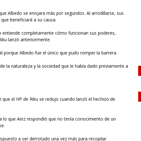
que Albedo se enojara más por segundos. Al arrodillarse, sus
que beneficiará a su causa.
no entiende completamente cómo funcionan sus poderes,
Riku lanzó anteriormente.
l porque Albedo fue el único que pudo romper la barrera.
de la naturaleza y la sociedad que le había dado previamente a
z que el HP de Riku se redujo cuando lanzó el hechizo de
d, a lo que Ainz respondió que no tenía conocimiento de un
se.
ispuesto a ser derrotado una vez más para recopilar