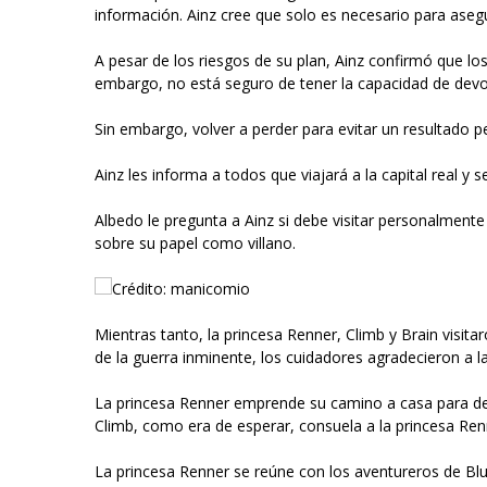
información. Ainz cree que solo es necesario para asegu
A pesar de los riesgos de su plan, Ainz confirmó que l
embargo, no está seguro de tener la capacidad de devol
Sin embargo, volver a perder para evitar un resultado 
Ainz les informa a todos que viajará a la capital real y 
Albedo le pregunta a Ainz si debe visitar personalmente
sobre su papel como villano.
Crédito: manicomio
Mientras tanto, la princesa Renner, Climb y Brain visita
de la guerra inminente, los cuidadores agradecieron a l
La princesa Renner emprende su camino a casa para des
Climb, como era de esperar, consuela a la princesa Re
La princesa Renner se reúne con los aventureros de Blu