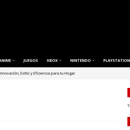
ANIME
JUEGOS
XBOX
NINTENDO
PLAYSTATION
nnovación, Estilo y Eficiencia para tu Hogar
T