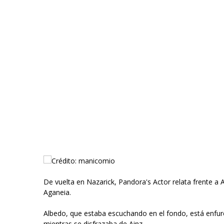
Crédito: manicomio
De vuelta en Nazarick, Pandora's Actor relata frente a 
Aganeia.
Albedo, que estaba escuchando en el fondo, está enfure
mientras se disfrazaba de Ainz.