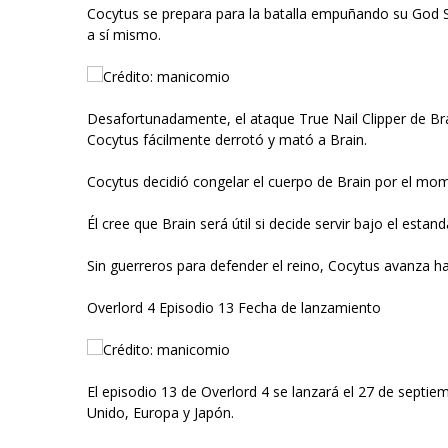
Cocytus se prepara para la batalla empuñando su God S
a sí mismo.
Crédito: manicomio
Desafortunadamente, el ataque True Nail Clipper de Brai
Cocytus fácilmente derrotó y mató a Brain.
Cocytus decidió congelar el cuerpo de Brain por el mom
Él cree que Brain será útil si decide servir bajo el estand
Sin guerreros para defender el reino, Cocytus avanza ha
Overlord 4 Episodio 13 Fecha de lanzamiento
Crédito: manicomio
El episodio 13 de Overlord 4 se lanzará el 27 de septie
Unido, Europa y Japón.