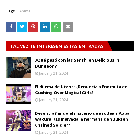
Tags:
Anime
TAL VEZ TE INTERESEN ESTAS ENTRADAS
¿Qué pasó con las Senshi en Delicious in
Dungeon?
January 21, 2024
El dilema de Utena: ¿Renuncia a Enormita en
Gushing Over Magical Girls?
January 21, 2024
Desentrañando el misterio que rodea a Aoba
Wakura: ¿Es malvada la hermana de Yuuki en
Chained Soldier?
January 21, 2024