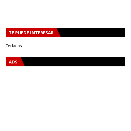
TE PUEDE INTERESAR
Teclados
ADS