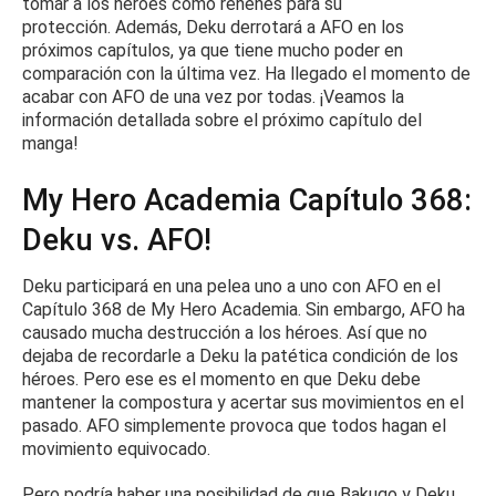
tomar a los héroes como rehenes para su
protección.
Además, Deku derrotará a AFO en los
próximos capítulos, ya que tiene mucho poder en
comparación con la última vez.
Ha llegado el momento de
acabar con AFO de una vez por todas.
¡Veamos la
información detallada sobre el próximo capítulo del
manga!
My Hero Academia Capítulo 368:
Deku vs.
AFO!
Deku participará en una pelea uno a uno con AFO en el
Capítulo 368 de My Hero Academia. Sin embargo, AFO ha
causado mucha destrucción a los héroes.
Así que no
dejaba de recordarle a Deku la patética condición de los
héroes.
Pero ese es el momento en que Deku debe
mantener la compostura y acertar sus movimientos en el
pasado.
AFO simplemente provoca que todos hagan el
movimiento equivocado.
Pero podría haber una posibilidad de que Bakugo y Deku