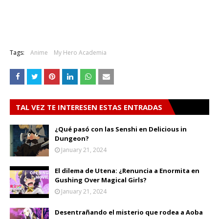
Tags:
Anime
My Hero Academia
TAL VEZ TE INTERESEN ESTAS ENTRADAS
¿Qué pasó con las Senshi en Delicious in
Dungeon?
January 21, 2024
El dilema de Utena: ¿Renuncia a Enormita en
Gushing Over Magical Girls?
January 21, 2024
Desentrañando el misterio que rodea a Aoba