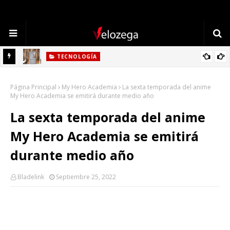
TECNOLOGÍA
Refrigerador LG: Innovación, Estilo y Eficiencia para tu Hogar
Página Principal
My Hero Academia
La sexta temporada del anime
My Hero Academia se emitirá durante medio año
La sexta temporada del anime
My Hero Academia se emitirá
durante medio año
Bladelink
Septiembre 25, 2022