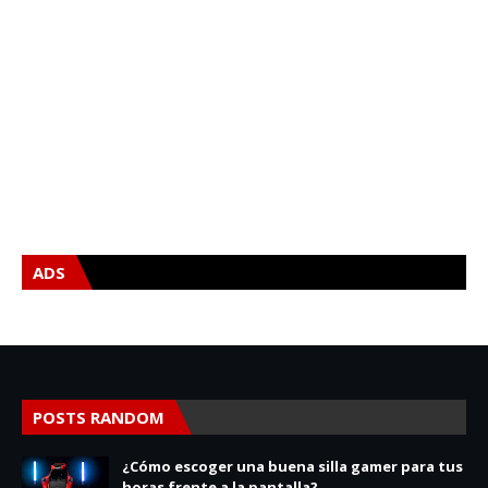
ADS
POSTS RANDOM
¿Cómo escoger una buena silla gamer para tus
horas frente a la pantalla?