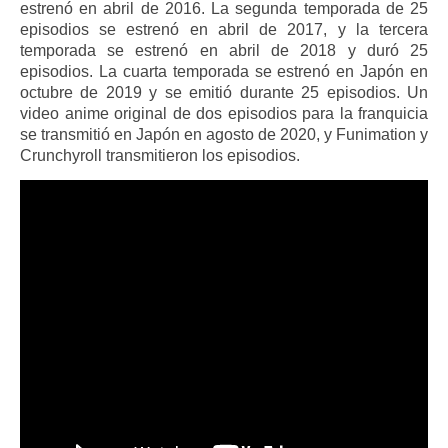
estrenó en abril de 2016. La segunda temporada de 25
episodios se estrenó en abril de 2017, y la tercera
temporada se estrenó en abril de 2018 y duró 25
episodios. La cuarta temporada se estrenó en Japón en
octubre de 2019 y se emitió durante 25 episodios. Un
video anime original de dos episodios para la franquicia
se transmitió en Japón en agosto de 2020, y Funimation y
Crunchyroll transmitieron los episodios.