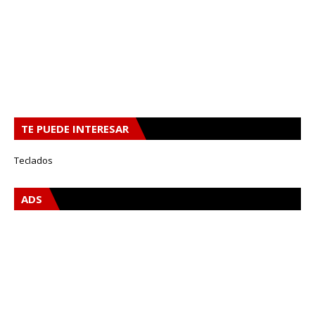
TE PUEDE INTERESAR
Teclados
ADS