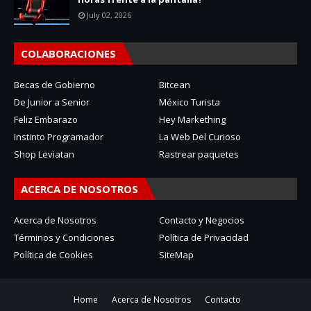
July 02, 2026
COLABORACIONES
Becas de Gobierno
Bitcean
De Junior a Senior
México Turista
Feliz Embarazo
Hey Markething
Instinto Programador
La Web Del Curioso
Shop Leviatan
Rastrear paquetes
ACERCA DE NOSOTROS
Acerca de Nosotros
Contacto y Negocios
Términos y Condiciones
Política de Privacidad
Política de Cookies
SiteMap
Home
Acerca de Nosotros
Contacto