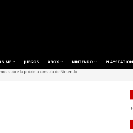
ANIME
JUEGOS
XBOX
NINTENDO
PLAYSTATION
nnovación, Estilo y Eficiencia para tu Hogar
T