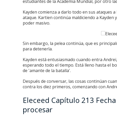
estudiantes de la Academia Mundial, por otro lad
Kayden comienza a darlo todo en sus ataques a
ataque.
Kartien continúa maldiciendo a Kayden y
poder masivo.
Sin embargo, la pelea continúa, que es principa
para detenerla.
Kayden está entusiasmado cuando entra Andrei, 
esperando todo el tiempo.
Está lleno hasta el b
de 'amante de la batalla'.
Después de conversar, las cosas continúan cua
contra los diez primeros, comenzando con Andr
Eleceed Capítulo 213 Fecha
procesar