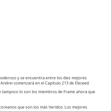
oderoso y se encuentra entre los diez mejores
 Andrei comenzará en el Capítulo 213 de Eleceed.
e y tampoco lo son los miembros de Frame ahora que
 coreanos que son los más heridos.
Los mejores