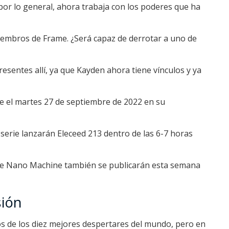
r lo general, ahora trabaja con los poderes que ha
miembros de Frame.
¿Será capaz de derrotar a uno de
resentes allí, ya que Kayden ahora tiene vínculos y ya
te el martes 27 de septiembre de 2022 en su
 serie lanzarán Eleceed 213 dentro de las 6-7 horas
de Nano Machine
también se publicarán esta semana
ión
 de los diez mejores despertares del mundo, pero en