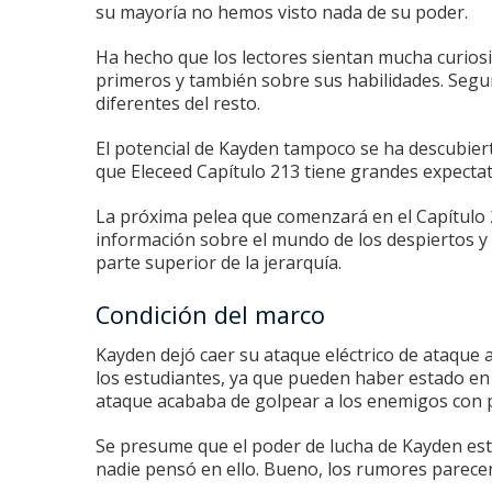
su mayoría no hemos visto nada de su poder.
Ha hecho que los lectores sientan mucha curios
primeros y también sobre sus habilidades.
Segur
diferentes del resto.
El potencial de Kayden tampoco se ha descubiert
que Eleceed Capítulo 213 tiene grandes expectat
La próxima pelea que comenzará en el Capítulo 
información sobre el mundo de los despiertos y
parte superior de la jerarquía.
Condición del marco
Kayden dejó caer su ataque eléctrico de ataque 
los estudiantes, ya que pueden haber estado en
ataque acababa de golpear a los enemigos con p
Se presume que el poder de lucha de Kayden est
nadie pensó en ello.
Bueno, los rumores parecen 