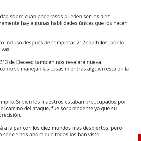
idad sobre cuán poderosos pueden ser los diez
amente hay algunas habilidades únicas que los hacen
o incluso después de completar 212 capítulos, por lo
ivas.
213 de Eleceed también nos revelará nueva
 cómo se manejan las cosas mientras alguien está en la
amplio.
Si bien los maestros estaban preocupados por
 el camino del ataque, fue sorprendente ya que su
recisión.
á a la par con los diez mundos más despiertos, pero
ser ciertos ahora que todos los han visto.