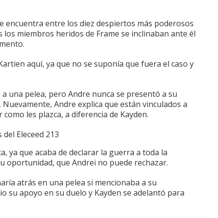
e encuentra entre los diez despiertos más poderosos
 los miembros heridos de Frame se inclinaban ante él
omento.
artien aquí, ya que no se suponía que fuera el caso y
 a una pelea, pero Andre nunca se presentó a su
.
Nuevamente, Andre explica que están vinculados a
r como les plazca, a diferencia de Kayden.
, ya que acaba de declarar la guerra a toda la
su oportunidad, que Andrei no puede rechazar.
ría atrás en una pelea si mencionaba a su
io su apoyo en su duelo y Kayden se adelantó para