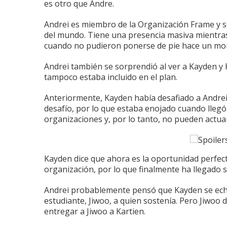
es otro que Andre.
Andrei es miembro de la Organización Frame y s
del mundo.
Tiene una presencia masiva mientras
cuando no pudieron ponerse de pie hace un m
Andrei también se sorprendió al ver a Kayden y K
tampoco estaba incluido en el plan.
Anteriormente, Kayden había desafiado a Andrei
desafío, por lo que estaba enojado cuando llegó
organizaciones y, por lo tanto, no pueden actua
Kayden dice que ahora es la oportunidad perfecta
organización, por lo que finalmente ha llegado 
Andrei probablemente pensó que Kayden se echa
estudiante, Jiwoo, a quien sostenía.
Pero Jiwoo d
entregar a Jiwoo a Kartien.