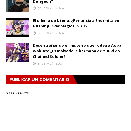
Dungeon?
January 21, 2024
El dilema de Utena: ¿Renuncia a Enormita en
Gushing Over Magical Girls?
January 21, 2024
Desentrañando el misterio que rodea a Aoba
Wakura: ¿Es malvada la hermana de Yuuki en
Chained Soldier?
January 21, 2024
PUBLICAR UN COMENTARIO
0 Comentarios