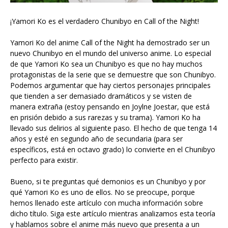
¡Yamori Ko es el verdadero Chunibyo en Call of the Night!
Yamori Ko del anime Call of the Night ha demostrado ser un
nuevo Chunibyo en el mundo del universo anime. Lo especial
de que Yamori Ko sea un Chunibyo es que no hay muchos
protagonistas de la serie que se demuestre que son Chunibyo.
Podemos argumentar que hay ciertos personajes principales
que tienden a ser demasiado dramáticos y se visten de
manera extraña (estoy pensando en Joylne Joestar, que está
en prisión debido a sus rarezas y su trama). Yamori Ko ha
llevado sus delirios al siguiente paso. El hecho de que tenga 14
años y esté en segundo año de secundaria (para ser
específicos, está en octavo grado) lo convierte en el Chunibyo
perfecto para existir.
Bueno, si te preguntas qué demonios es un Chunibyo y por
qué Yamori Ko es uno de ellos. No se preocupe, porque
hemos llenado este artículo con mucha información sobre
dicho título. Siga este artículo mientras analizamos esta teoría
y hablamos sobre el anime más nuevo que presenta a un