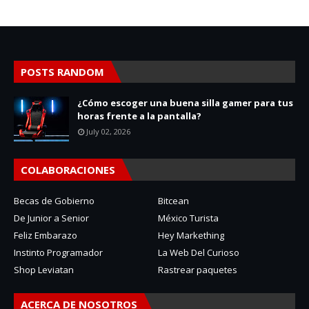
POSTS RANDOM
¿Cómo escoger una buena silla gamer para tus
horas frente a la pantalla?
July 02, 2026
COLABORACIONES
Becas de Gobierno
Bitcean
De Junior a Senior
México Turista
Feliz Embarazo
Hey Markething
Instinto Programador
La Web Del Curioso
Shop Leviatan
Rastrear paquetes
ACERCA DE NOSOTROS