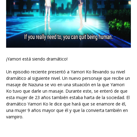
¡Yamori está siendo dramático!
Un episodio reciente presentó a Yamori Ko llevando su nivel
dramático al siguiente nivel. Un nuevo personaje que recibe un
masaje de Nazuna se vio en una situación en la que Yamori
Ko tuvo que darle un masaje. Durante este, se enteró de que
esta mujer de 23 años también estaba harta de la sociedad. El
dramático Yamori Ko le dice que hará que se enamore de él,
una mujer 9 años mayor que él y que la convierta también en
vampiro.