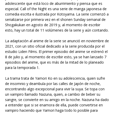
adolescente que está loco de aburrimiento y piensa que es
especial. Call of the Night es una serie de manga japonesa de
comedia escrita e ilustrada por Kotoyama. La serie comenzó a
serializarse por primera vez en el shonen Sunday semanal de
Shogakukan en agosto de 2019 y, al momento de escribir
esto, hay un total de 11 volúmenes de la serie y aún contando.
La adaptación al anime de la serie se anunció en noviembre de
2021, con un sitio oficial dedicado a la serie producida por el
estudio Liden Films. El primer episodio del anime se estrenó el
8 de julio y, al momento de escribir esto, ya se han lanzado 7
episodios del anime, que es más de la mitad de lo planeado
para la temporada 1.
La trama trata de Yamori Ko en su adolescencia, quien sufre
de insomnio y deambula por las calles de Japón de noche,
encontrando algo excepcional para vivir la suya. Se topa con
un vampiro llamado Nazuna, quien, a cambio de beber su
sangre, se convierte en su amigo en la noche. Nazuna ha dado
a entender que si se enamora de ella, puede convertirse en
vampiro haciendo que Yamori haga todo lo posible para