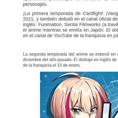
personajes.
¡La primera temporada de Cardfight! ¡Van
2021, y también debutó en el canal oficial d
inglés. Funimation, Sentai Filmworks (a trav
el anime mientras se emitía en Japón. El do
en el canal de YouTube de la franquicia en ju
La segunda temporada del anime se estrenó en o
diciembre del año pasado. El doblaje en inglés d
de la franquicia el 15 de enero.