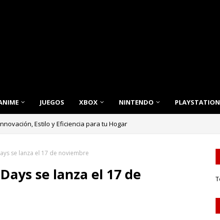
ANIME
JUEGOS
XBOX
NINTENDO
PLAYSTATION
nnovación, Estilo y Eficiencia para tu Hogar
ays se lanza el 17 de noviembre
Days se lanza el 17 de
T