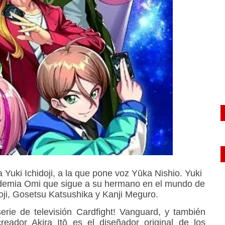
a Yuki Ichidoji, a la que pone voz Yūka Nishio. Yuki
ademia Omi que sigue a su hermano en el mundo de
ji, Gosetsu Katsushika y Kanji Meguro.
erie de televisión Cardfight! Vanguard, y también
reador Akira Itō es el diseñador original de los