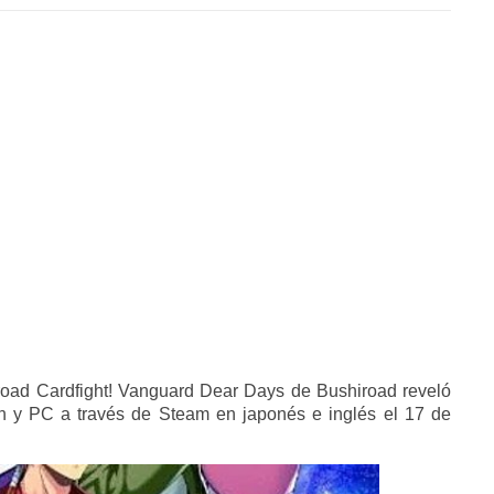
road Cardfight! Vanguard Dear Days de Bushiroad reveló
ch y PC a través de Steam en japonés e inglés el 17 de