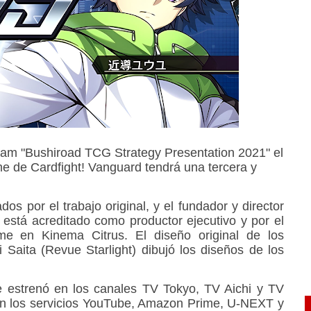
ream "Bushiroad TCG Strategy Presentation 2021" el
e de Cardfight! Vanguard tendrá una tercera y
ados por el trabajo original, y el fundador y director
 está acreditado como productor ejecutivo y por el
ime en Kinema Citrus. El diseño original de los
Saita (Revue Starlight) dibujó los diseños de los
e estrenó en los canales TV Tokyo, TV Aichi y TV
 en los servicios YouTube, Amazon Prime, U-NEXT y