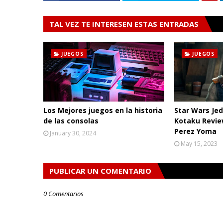
TAL VEZ TE INTERESEN ESTAS ENTRADAS
JUEGOS
JUEGOS
Los Mejores juegos en la historia
Star Wars Jed
de las consolas
Kotaku Revie
Perez Yoma
January 30, 2024
May 15, 2023
PUBLICAR UN COMENTARIO
0 Comentarios