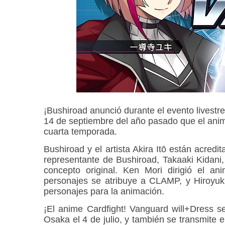
¡Bushiroad anunció durante el evento livest
14 de septiembre del año pasado que el anim
cuarta temporada.
Bushiroad y el artista Akira Itō están acredit
representante de Bushiroad, Takaaki Kidani,
concepto original. Ken Mori dirigió el an
personajes se atribuye a CLAMP, y Hiroyuki 
personajes para la animación.
¡El anime Cardfight! Vanguard will+Dress s
Osaka el 4 de julio, y también se transmite