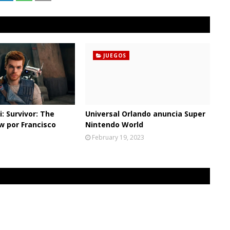
JUEGOS
i: Survivor: The
Universal Orlando anuncia Super
w por Francisco
Nintendo World
February 19, 2023