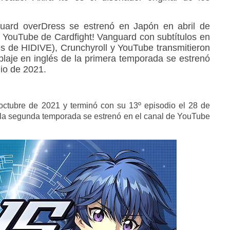
guard overDress se estrenó en Japón en abril de
e YouTube de Cardfight! Vanguard con subtítulos en
és de HIDIVE), Crunchyroll y YouTube transmitieron
blaje en inglés de la primera temporada se estrenó
lio de 2021.
ctubre de 2021 y terminó con su 13º episodio el 28 de
e la segunda temporada se estrenó en el canal de YouTube