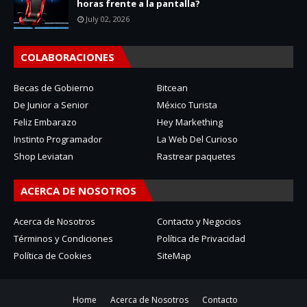
horas frente a la pantalla?
July 02, 2026
COLABORACIONES
Becas de Gobierno
Bitcean
De Junior a Senior
México Turista
Feliz Embarazo
Hey Markething
Instinto Programador
La Web Del Curioso
Shop Leviatan
Rastrear paquetes
ACERCA DE NOSOTROS
Acerca de Nosotros
Contacto y Negocios
Términos y Condiciones
Política de Privacidad
Política de Cookies
SiteMap
Home
Acerca de Nosotros
Contacto