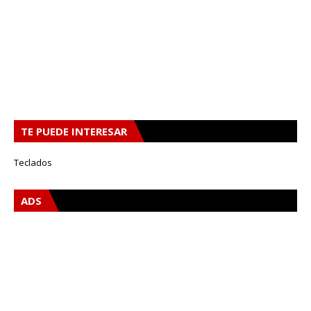
TE PUEDE INTERESAR
Teclados
ADS