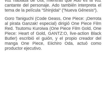
voz hablada de Uta, mientras que Ado es la voz
cantante del personaje. Ado también interpreta el
tema de la película "Shinjidai" ("Nueva Génesis").
Goro Taniguchi (Code Geass, One Piece: ¡Derrota
al pirata Ganzak! especial) dirigió One Piece Film
Red. Tsutomu Kuroiwa (One Piece Film Gold, One
Piece: Heart of Gold, GANTZ:O, live-action Black
Butler) escribió el guión, y el propio creador del
manga One Piece, Eiichiro Oda, actuó como
productor ejecutivo.