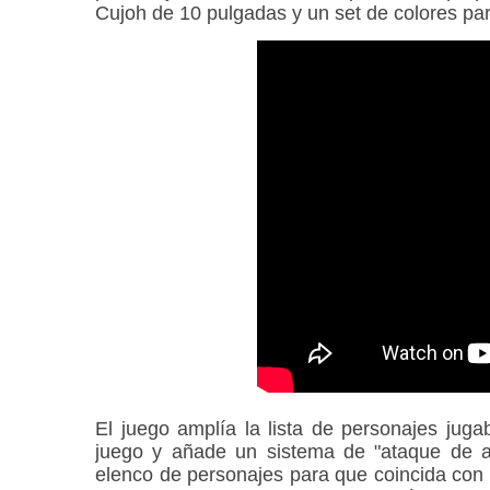
Cujoh de 10 pulgadas y un set de colores pa
El juego amplía la lista de personajes juga
juego y añade un sistema de "ataque de ap
elenco de personajes para que coincida con e