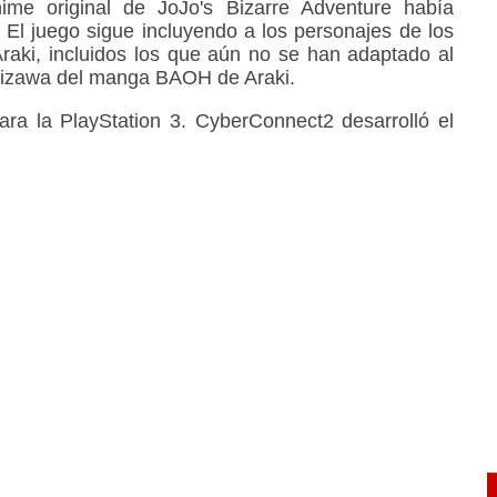
nime original de JoJo's Bizarre Adventure había
 El juego sigue incluyendo a los personajes de los
raki, incluidos los que aún no se han adaptado al
shizawa del manga BAOH de Araki.
ara la PlayStation 3. CyberConnect2 desarrolló el