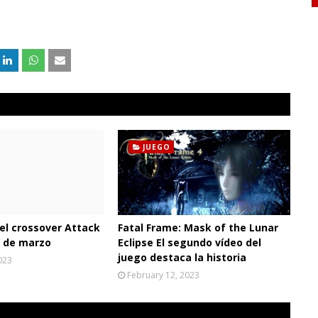
JUEGO
 el crossover Attack
Fatal Frame: Mask of the Lunar
5 de marzo
Eclipse El segundo vídeo del
juego destaca la historia
023
February 12, 2023