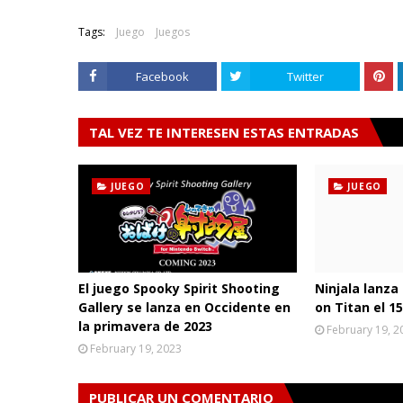
Tags:
Juego
Juegos
Facebook
Twitter
TAL VEZ TE INTERESEN ESTAS ENTRADAS
JUEGO
JUEGO
El juego Spooky Spirit Shooting
Ninjala lanza
Gallery se lanza en Occidente en
on Titan el 1
la primavera de 2023
February 19, 2
February 19, 2023
PUBLICAR UN COMENTARIO