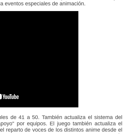
ra eventos especiales de animación.
bles de 41 a 50. También actualiza el sistema del
oyo" por equipos. El juego también actualiza el
l reparto de voces de los distintos anime desde el