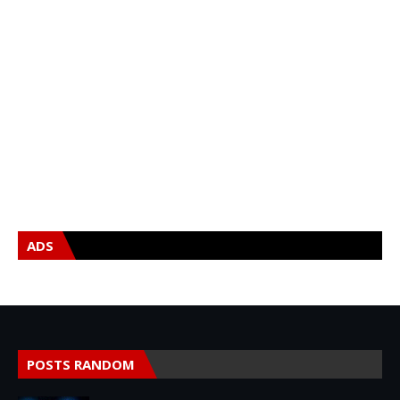
ADS
POSTS RANDOM