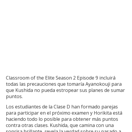
Classroom of the Elite Season 2 Episode 9 incluirá
todas las precauciones que tomaría Ayanokouji para
que Kushida no pueda estropear sus planes de sumar
puntos.
Los estudiantes de la Clase D han formado parejas
para participar en el próximo examen y Horikita está
haciendo todo lo posible para obtener más puntos
contra otras clases.
Kushida, que camina con una
sonrisa brillante, revela la verdad sobre su pasado a