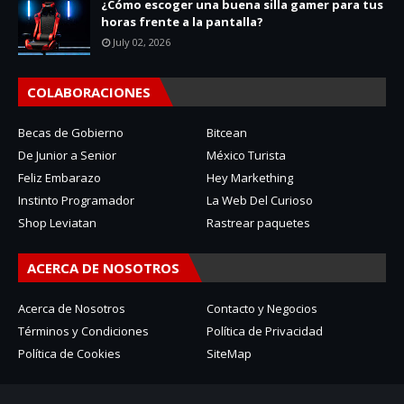
¿Cómo escoger una buena silla gamer para tus
horas frente a la pantalla?
July 02, 2026
COLABORACIONES
Becas de Gobierno
Bitcean
De Junior a Senior
México Turista
Feliz Embarazo
Hey Markething
Instinto Programador
La Web Del Curioso
Shop Leviatan
Rastrear paquetes
ACERCA DE NOSOTROS
Acerca de Nosotros
Contacto y Negocios
Términos y Condiciones
Política de Privacidad
Política de Cookies
SiteMap