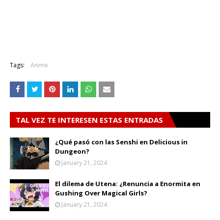
Tags:
Anime
TAL VEZ TE INTERESEN ESTAS ENTRADAS
¿Qué pasó con las Senshi en Delicious in
Dungeon?
January 21, 2024
El dilema de Utena: ¿Renuncia a Enormita en
Gushing Over Magical Girls?
January 21, 2024