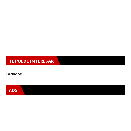
TE PUEDE INTERESAR
Teclados
ADS