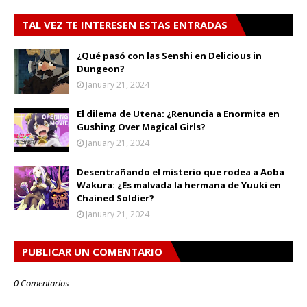
TAL VEZ TE INTERESEN ESTAS ENTRADAS
¿Qué pasó con las Senshi en Delicious in
Dungeon?
January 21, 2024
El dilema de Utena: ¿Renuncia a Enormita en
Gushing Over Magical Girls?
January 21, 2024
Desentrañando el misterio que rodea a Aoba
Wakura: ¿Es malvada la hermana de Yuuki en
Chained Soldier?
January 21, 2024
PUBLICAR UN COMENTARIO
0 Comentarios