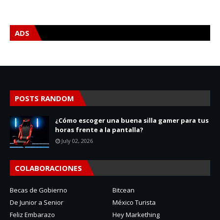
ADS
POSTS RANDOM
¿Cómo escoger una buena silla gamer para tus
horas frente a la pantalla?
July 02, 2026
COLABORACIONES
Becas de Gobierno
Bitcean
De Junior a Senior
México Turista
Feliz Embarazo
Hey Markething