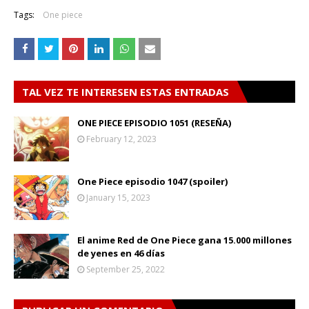
Tags:
One piece
TAL VEZ TE INTERESEN ESTAS ENTRADAS
ONE PIECE EPISODIO 1051 (RESEÑA)
February 12, 2023
One Piece episodio 1047 (spoiler)
January 15, 2023
El anime Red de One Piece gana 15.000 millones
de yenes en 46 días
September 25, 2022