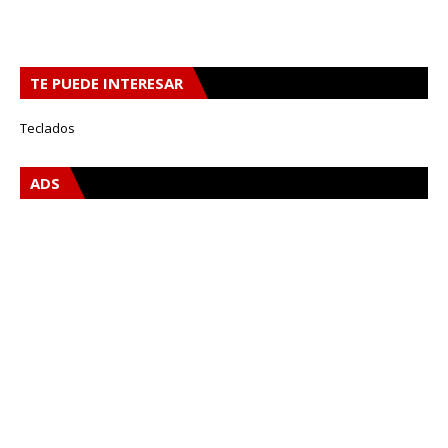
TE PUEDE INTERESAR
Teclados
ADS