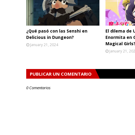
¿Qué pasó con las Senshi en
El dilema de 
Delicious in Dungeon?
Enormita en 
Magical Girls
January 21, 2024
January 21, 20
PUBLICAR UN COMENTARIO
0 Comentarios