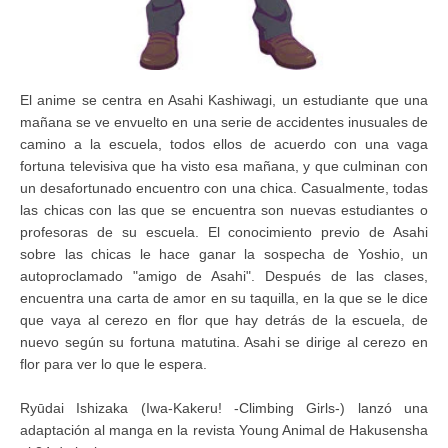
El anime se centra en Asahi Kashiwagi, un estudiante que una
mañana se ve envuelto en una serie de accidentes inusuales de
camino a la escuela, todos ellos de acuerdo con una vaga
fortuna televisiva que ha visto esa mañana, y que culminan con
un desafortunado encuentro con una chica. Casualmente, todas
las chicas con las que se encuentra son nuevas estudiantes o
profesoras de su escuela. El conocimiento previo de Asahi
sobre las chicas le hace ganar la sospecha de Yoshio, un
autoproclamado "amigo de Asahi". Después de las clases,
encuentra una carta de amor en su taquilla, en la que se le dice
que vaya al cerezo en flor que hay detrás de la escuela, de
nuevo según su fortuna matutina. Asahi se dirige al cerezo en
flor para ver lo que le espera.
Ryūdai Ishizaka (Iwa-Kakeru! -Climbing Girls-) lanzó una
adaptación al manga en la revista Young Animal de Hakusensha