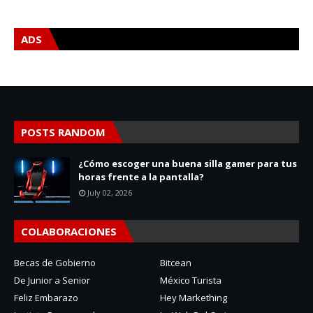
ADS
POSTS RANDOM
¿Cómo escoger una buena silla gamer para tus
horas frente a la pantalla?
July 02, 2026
COLABORACIONES
Becas de Gobierno
Bitcean
De Junior a Senior
México Turista
Feliz Embarazo
Hey Markething