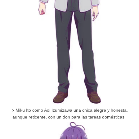
Miku Itō como Aoi Izumizawa una chica alegre y honesta,
aunque reticente, con un don para las tareas domésticas