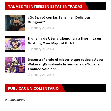
TAL VEZ TE INTERESEN ESTAS ENTRADAS
¿Qué pasó con las Senshi en Delicious in
Dungeon?
January 21, 2024
El dilema de Utena: ¿Renuncia a Enormita en
Gushing Over Magical Girls?
January 21, 2024
Desentrañando el misterio que rodea a Aoba
Wakura: ¿Es malvada la hermana de Yuuki en
Chained Soldier?
January 21, 2024
PUBLICAR UN COMENTARIO
0 Comentarios