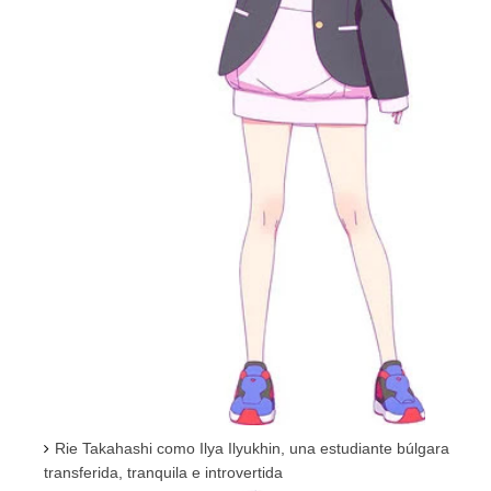
Rie Takahashi como Ilya Ilyukhin, una estudiante búlgara
transferida, tranquila e introvertida