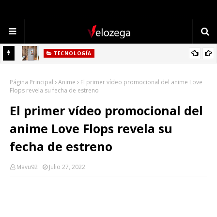
TECNOLOGÍA
Refrigerador LG: Innovación, Estilo y Eficiencia para tu Hogar
TECNOLOGÍA
Cómo Elegir la Mejor Laptop en 2025: Guía Completa
Página Principal
Anime
El primer vídeo promocional del anime Love
Flops revela su fecha de estreno
El primer vídeo promocional del
anime Love Flops revela su
fecha de estreno
Mavu92
Julio 27, 2022