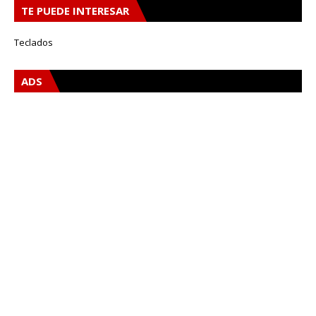
TE PUEDE INTERESAR
Teclados
ADS