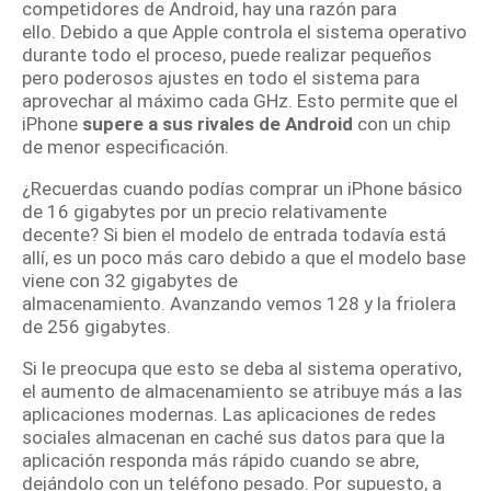
competidores de Android, hay una razón para
ello.
Debido a que Apple controla el sistema operativo
durante todo el proceso, puede realizar pequeños
pero poderosos ajustes en todo el sistema para
aprovechar al máximo cada GHz.
Esto permite que el
iPhone
supere a sus rivales de Android
con un chip
de menor especificación.
¿Recuerdas cuando podías comprar un iPhone básico
de 16 gigabytes por un precio relativamente
decente?
Si bien el modelo de entrada todavía está
allí, es un poco más caro debido a que el modelo base
viene con 32 gigabytes de
almacenamiento.
Avanzando vemos 128 y la friolera
de 256 gigabytes.
Si le preocupa que esto se deba al sistema operativo,
el aumento de almacenamiento se atribuye más a las
aplicaciones modernas.
Las aplicaciones de redes
sociales almacenan en caché sus datos para que la
aplicación responda más rápido cuando se abre,
dejándolo con un teléfono pesado.
Por supuesto, a