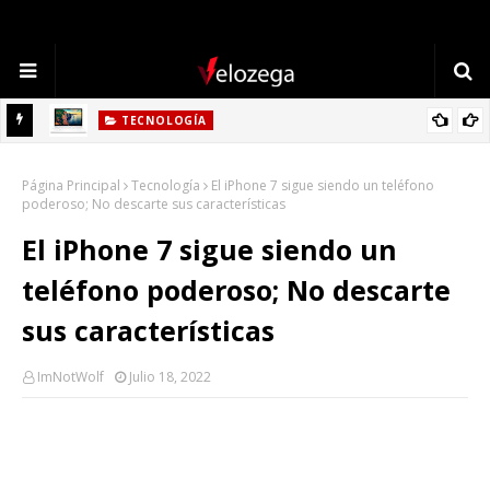
TECNOLOGÍA
Cómo Elegir la Mejor Laptop en 2025: Guía Completa
gar
Página Principal
Tecnología
El iPhone 7 sigue siendo un teléfono
poderoso; No descarte sus características
El iPhone 7 sigue siendo un
teléfono poderoso; No descarte
sus características
ImNotWolf
Julio 18, 2022