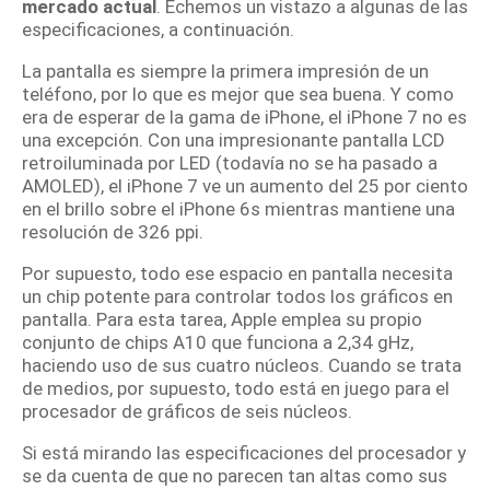
mercado actual
.
Echemos un vistazo a algunas de las
especificaciones, a continuación.
La pantalla es siempre la primera impresión de un
teléfono, por lo que es mejor que sea buena.
Y como
era de esperar de la gama de iPhone, el iPhone 7 no es
una excepción.
Con una impresionante pantalla LCD
retroiluminada por LED (todavía no se ha pasado a
AMOLED), el iPhone 7 ve un aumento del 25 por ciento
en el brillo sobre el iPhone 6s mientras mantiene una
resolución de 326 ppi.
Por supuesto, todo ese espacio en pantalla necesita
un chip potente para controlar todos los gráficos en
pantalla.
Para esta tarea, Apple emplea su propio
conjunto de chips A10 que funciona a 2,34 gHz,
haciendo uso de sus cuatro núcleos.
Cuando se trata
de medios, por supuesto, todo está en juego para el
procesador de gráficos de seis núcleos.
Si está mirando las especificaciones del procesador y
se da cuenta de que no parecen tan altas como sus