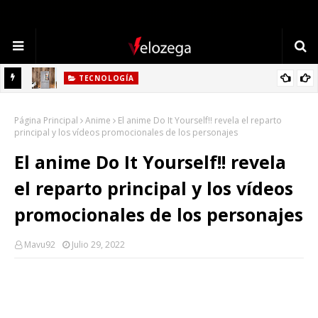
TECNOLOGÍA
Refrigerador LG: Innovación, Estilo y Eficiencia para tu Hogar
TECNOLOGÍA
Cómo Elegir la Mejor Laptop en 2025: Guía Completa
Página Principal
Anime
El anime Do It Yourself!! revela el reparto
principal y los vídeos promocionales de los personajes
El anime Do It Yourself!! revela
el reparto principal y los vídeos
promocionales de los personajes
Mavu92
Julio 29, 2022