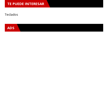
TE PUEDE INTERESAR
Teclados
ADS