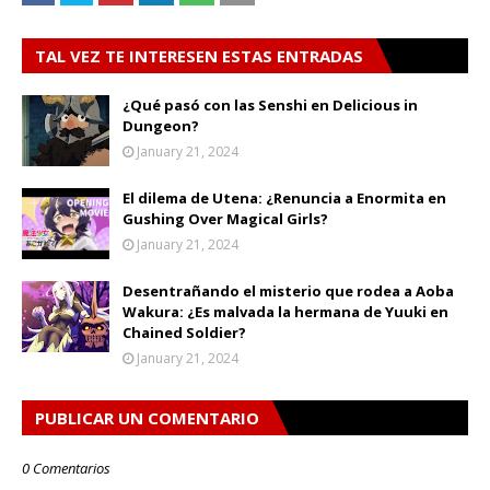
TAL VEZ TE INTERESEN ESTAS ENTRADAS
¿Qué pasó con las Senshi en Delicious in
Dungeon?
January 21, 2024
El dilema de Utena: ¿Renuncia a Enormita en
Gushing Over Magical Girls?
January 21, 2024
Desentrañando el misterio que rodea a Aoba
Wakura: ¿Es malvada la hermana de Yuuki en
Chained Soldier?
January 21, 2024
PUBLICAR UN COMENTARIO
0 Comentarios