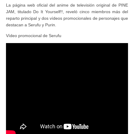
La página web oficial del anime de televisión original de PINE
JAM, titulado Do It Yourself!!, reveló cinco miembros más del
reparto principal y dos vídeos promocionales de personajes que
destacan a Serufu y Purin.
Vídeo promocional de Serufu