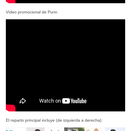
Vídeo promocional de Purin
El reparto principal incluye (de izquierda a derecha):