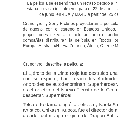
La película se estrenó tras un retraso debido al
estaba previsto inicialmente para el 22 de abril. 
de junio, en 4DX y MX4D a partir del 25 de 
Crunchyroll y Sony Pictures proyectarán la película
de agosto, con el estreno en Estados Unidos,
proyecciones de verano incluirán tanto el audi
compañías distribuirán la película en "todos lo
Europa, Australia/Nueva Zelanda, África, Oriente 
Crunchyroll describe la película:
El Ejército de la Cinta Roja fue destruido u
con su espíritu, han creado los Androi
Androides se autodenominan "Superhéroes".
es el objetivo del Nuevo Ejército de la Cint
despertar, Superhéroe!
Tetsuro Kodama dirigió la película y Naoki S
artístico, Chikashi Kubota fue el director de
creador del manga original de Dragon Ball, Ak