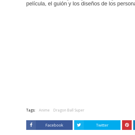
película, el guión y los diseños de los person
Tags:
Anime
Dragon Ball Super
Facebook
Twitter