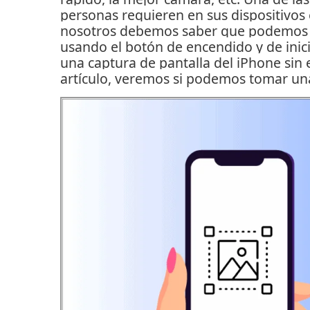
personas requieren en sus dispositivos
nosotros debemos saber que podemos t
usando el botón de encendido y de inic
una captura de pantalla del iPhone sin 
artículo, veremos si podemos tomar una