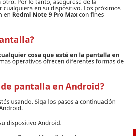
a otro.
Por lo tanto, asegúrese de la
 cualquiera en su dispositivo.
Los próximos
on en
Redmi Note 9 Pro Max
con fines
antalla?
cualquier cosa que esté en la pantalla en
emas operativos ofrecen diferentes formas de
de pantalla en Android?
stés usando.
Siga los pasos a continuación
Android.
u dispositivo Android.