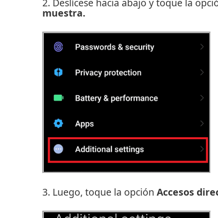
2. Deslícese hacia abajo y toque la
opci
muestra.
3. Luego, toque la
opción
Accesos dire