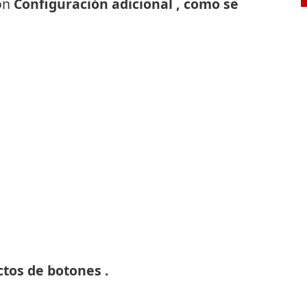
ón
Configuración adicional , como se
ctos de botones .