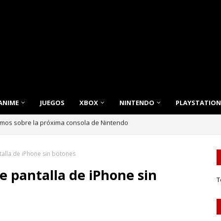
ANIME
JUEGOS
XBOX
NINTENDO
PLAYSTATION
nnovación, Estilo y Eficiencia para tu Hogar
alla de iPhone sin botones
 pantalla de iPhone sin
T