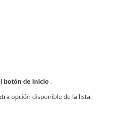
 botón de inicio
.
otra
opción disponible
de la lista.