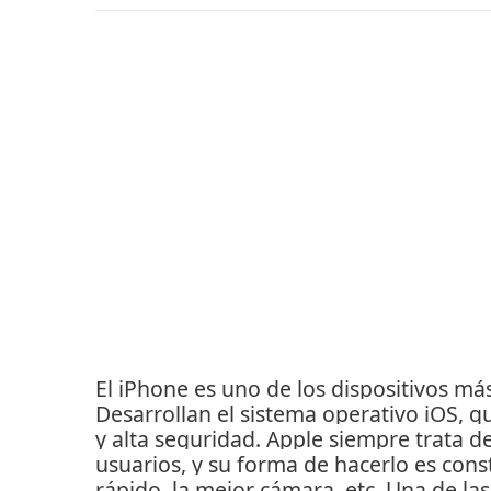
El iPhone es uno de los dispositivos m
Desarrollan el sistema operativo iOS, qu
y alta seguridad.
Apple siempre trata d
usuarios, y su forma de hacerlo es con
rápido, la mejor cámara, etc. Una de la