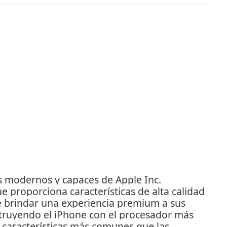
ás modernos y capaces de Apple Inc.
e proporciona características de alta calidad
e brindar una experiencia premium a sus
struyendo el iPhone con el procesador más
s características más comunes que las