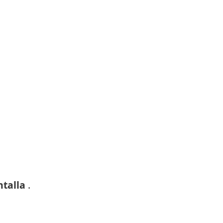
talla
.