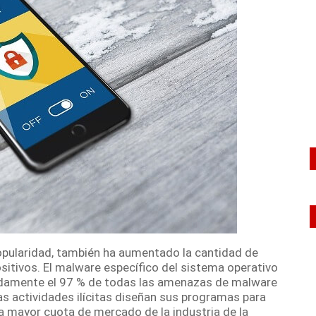
opularidad, también ha aumentado la cantidad de
sitivos.
El malware específico del sistema operativo
adamente el
97 % de todas las amenazas de malware
as actividades ilícitas diseñan sus programas para
a mayor cuota de mercado de la industria de la