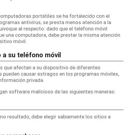
computadoras portátiles se ha fortalecido con el
rogramas antivirus, se presta menos atención a la
uivoque al respecto: dado que el teléfono móvil
ue una computadora, debe prestar la misma atención
sitivo móvil.
 a su teléfono móvil
os que afectan a su dispositivo de diferentes
os pueden causar estragos en los programas móviles,
información privada.
gan software malicioso de las siguientes maneras:
o resultado, debe elegir sabiamente los sitios a