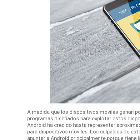
A medida que los dispositivos móviles ganan p
programas diseñados para explotar estos dispo
Android ha crecido hasta representar aproxim
para dispositivos móviles
.
Los culpables de est
apuntar a Android principalmente porque tiene l