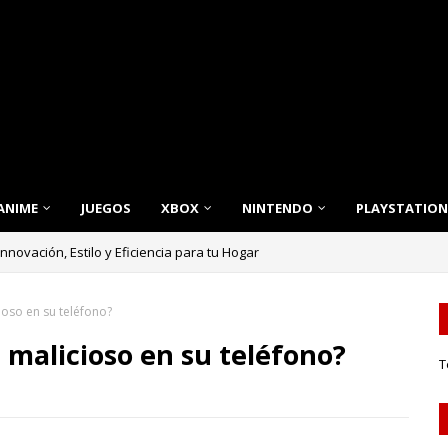
ANIME
JUEGOS
XBOX
NINTENDO
PLAYSTATION
nnovación, Estilo y Eficiencia para tu Hogar
ioso en su teléfono?
malicioso en su teléfono?
T