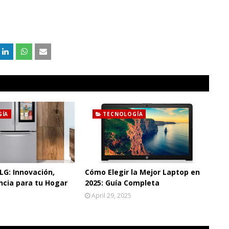
GÍA
TECNOLOGÍA
LG: Innovación,
Cómo Elegir la Mejor Laptop en
encia para tu Hogar
2025: Guía Completa
April 29, 2025