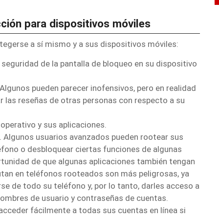
ción para dispositivos móviles
tegerse a sí mismo y a sus dispositivos móviles:
seguridad de la pantalla de bloqueo en su dispositivo
Algunos pueden parecer inofensivos, pero en realidad
r las reseñas de otras personas con respecto a su
perativo y sus aplicaciones.
.
Algunos usuarios avanzados pueden rootear sus
léfono o desbloquear ciertas funciones de algunas
ortunidad de que algunas aplicaciones también tengan
utan en teléfonos rooteados son más peligrosas, ya
e de todo su teléfono y, por lo tanto, darles acceso a
 nombres de usuario y contraseñas de cuentas.
cceder fácilmente a todas sus cuentas en línea si