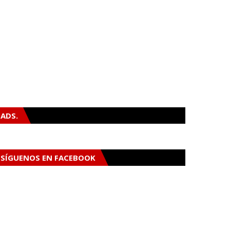
ADS.
SÍGUENOS EN FACEBOOK