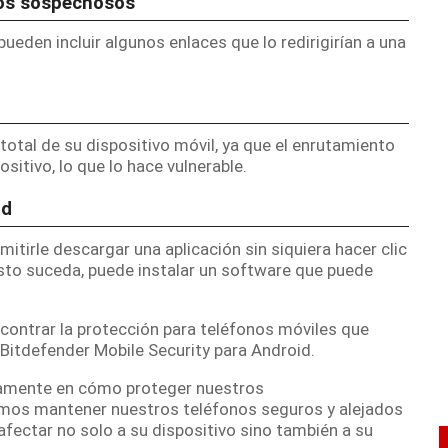
ios sospechosos
pueden incluir algunos enlaces que lo redirigirían a una
total de su dispositivo móvil, ya que el enrutamiento
itivo, lo que lo hace vulnerable.
ad
itirle descargar una aplicación sin siquiera hacer clic
esto suceda, puede instalar un software que puede
contrar la protección para teléfonos móviles que
Bitdefender Mobile Security para Android
.
camente en cómo
proteger nuestros
mos mantener nuestros teléfonos seguros y alejados
ectar no solo a su dispositivo sino también a su