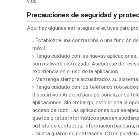
vida.
Precauciones de seguridad y protec
Aquí hay algunas estrategias efectivas para pro
Establezca una contraseña o una función de 
móvil.
Tenga cuidado con las nuevas aplicaciones.
son malware disfrazado.
Asegúrese de revisa
experiencia en el uso de la aplicación.
Mantenga siempre actualizados su sistema o
Tenga cuidado con los teléfonos rooteados
dispositivos Android para personalizar su te
aplicaciones.
Sin embargo, esto brinda la op
acceso de root.
Las aplicaciones que se ejec
que los piratas informáticos pueden apoderars
su lista de contactos, información bancaria,
Nunca guarde su contraseña.
Otros pueden a