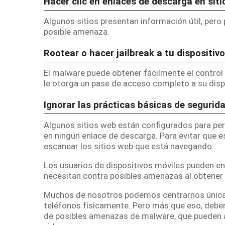
Hacer clic en enlaces de descarga en sit
Algunos sitios presentan información útil, pero 
posible amenaza.
Rootear o hacer jailbreak a tu dispositivo
El malware puede obtener fácilmente el control 
le otorga un pase de acceso completo a su dispos
Ignorar las prácticas básicas de segurid
Algunos sitios web están configurados para perm
en ningún enlace de descarga.
Para evitar que 
escanear los sitios web que está navegando.
Los usuarios de dispositivos móviles pueden en
necesitan contra posibles amenazas al obtener
Muchos de nosotros podemos centrarnos úni
teléfonos
físicamente.
Pero más que eso, debe
de posibles amenazas de malware, que pueden af