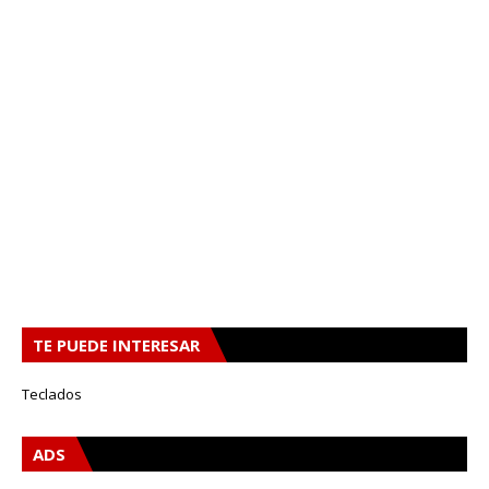
TE PUEDE INTERESAR
Teclados
ADS