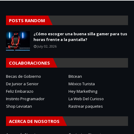
POSTS RANDOM
¿Cómo escoger una buena silla gamer para tus
horas frente a la pantalla?
July 02, 2026
COLABORACIONES
Becas de Gobierno
Bitcean
De Junior a Senior
México Turista
Feliz Embarazo
Hey Markething
Instinto Programador
La Web Del Curioso
Shop Leviatan
Rastrear paquetes
ACERCA DE NOSOTROS