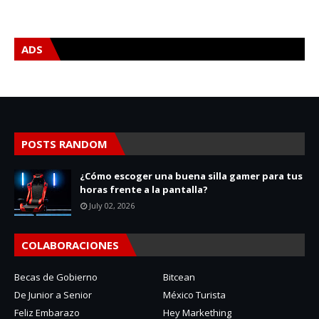
ADS
POSTS RANDOM
¿Cómo escoger una buena silla gamer para tus
horas frente a la pantalla?
July 02, 2026
COLABORACIONES
Becas de Gobierno
Bitcean
De Junior a Senior
México Turista
Feliz Embarazo
Hey Markething