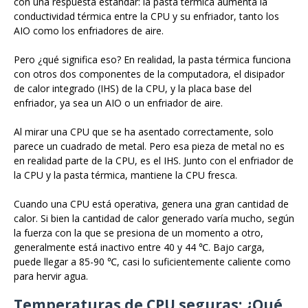
con una respuesta estándar: la pasta térmica aumenta la
conductividad térmica entre la CPU y su enfriador, tanto los
AIO como los enfriadores de aire.
Pero ¿qué significa eso? En realidad, la pasta térmica funciona
con otros dos componentes de la computadora, el disipador
de calor integrado (IHS) de la CPU, y la placa base del
enfriador, ya sea un AIO o un enfriador de aire.
Al mirar una CPU que se ha asentado correctamente, solo
parece un cuadrado de metal. Pero esa pieza de metal no es
en realidad parte de la CPU, es el IHS. Junto con el enfriador de
la CPU y la pasta térmica, mantiene la CPU fresca.
Cuando una CPU está operativa, genera una gran cantidad de
calor. Si bien la cantidad de calor generado varía mucho, según
la fuerza con la que se presiona de un momento a otro,
generalmente está inactivo entre 40 y 44 ℃. Bajo carga,
puede llegar a 85-90 ℃, casi lo suficientemente caliente como
para hervir agua.
Temperaturas de CPU seguras: ¿Qué