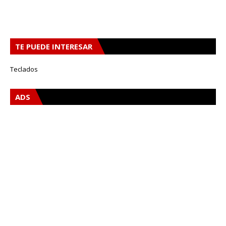
TE PUEDE INTERESAR
Teclados
ADS