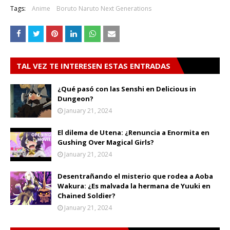
Tags:
Anime
Boruto Naruto Next Generations
TAL VEZ TE INTERESEN ESTAS ENTRADAS
¿Qué pasó con las Senshi en Delicious in
Dungeon?
January 21, 2024
El dilema de Utena: ¿Renuncia a Enormita en
Gushing Over Magical Girls?
January 21, 2024
Desentrañando el misterio que rodea a Aoba
Wakura: ¿Es malvada la hermana de Yuuki en
Chained Soldier?
January 21, 2024