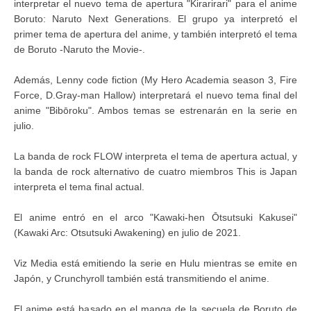
interpretar el nuevo tema de apertura "Kirarirari" para el anime
Boruto: Naruto Next Generations. El grupo ya interpretó el
primer tema de apertura del anime, y también interpretó el tema
de Boruto -Naruto the Movie-.
Además, Lenny code fiction (My Hero Academia season 3, Fire
Force, D.Gray-man Hallow) interpretará el nuevo tema final del
anime "Bibōroku". Ambos temas se estrenarán en la serie en
julio.
La banda de rock FLOW interpreta el tema de apertura actual, y
la banda de rock alternativo de cuatro miembros This is Japan
interpreta el tema final actual.
El anime entró en el arco "Kawaki-hen Ōtsutsuki Kakusei"
(Kawaki Arc: Otsutsuki Awakening) en julio de 2021.
Viz Media está emitiendo la serie en Hulu mientras se emite en
Japón, y Crunchyroll también está transmitiendo el anime.
El anime está basado en el manga de la secuela de Boruto de