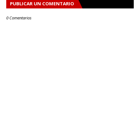
PUBLICAR UN COMENTARIO
0 Comentarios